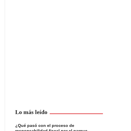
Lo más leído
¿Qué pasó con el proceso de
responsabilidad fiscal por el parque