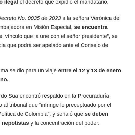
 ilegal
el decreto que expidió el mandatario.
ecreto No. 0035 de 2023
a la señora Verónica del
mbajadora en Misión Especial,
se encuentra
el vínculo que la une con el señor presidente”, se
ancia que podrá ser apelado ante el Consejo de
ma se dio para un viaje
entre el 12 y 13 de enero
ano.
do Sua encontró respaldo en la Procuraduría
 al tribunal que “infringe lo preceptuado por el
 Política de Colombia”, y señaló que
se deben
s nepotistas
y la concentración del poder.