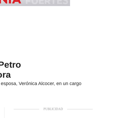
Petro
ora
u esposa, Verónica Alcocer, en un cargo