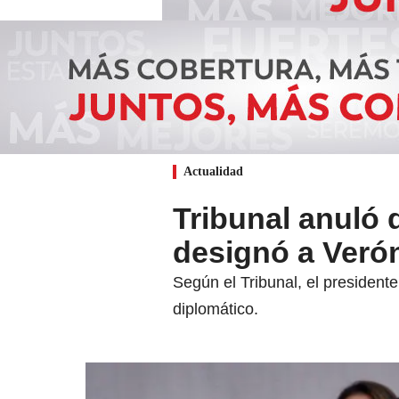
Actualidad
Tribunal anuló 
designó a Veró
Según el Tribunal, el president
diplomático.