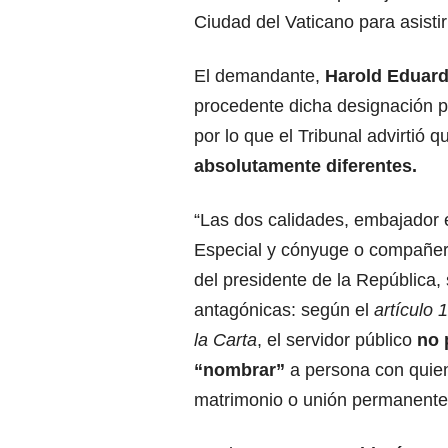
Ciudad del Vaticano para asisti
El demandante,
Harold Eduar
procedente dicha designación p
por lo que
el Tribunal advirtió 
absolutamente diferentes.
“Las dos calidades, embajador 
Especial y cónyuge o compañe
del presidente de la República,
antagónicas: según el
artículo 1
la Carta
, el servidor público
no 
“nombrar”
a persona con quien
matrimonio o unión permanente