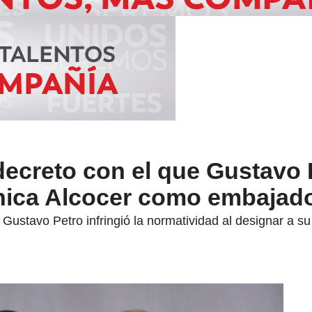
decreto con el que Gustavo 
nica Alcocer como embajad
e Gustavo Petro infringió la normatividad al designar a s