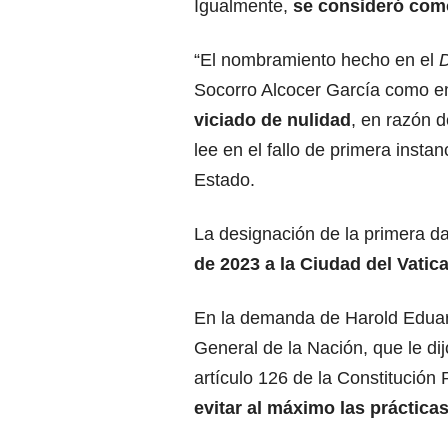
Igualmente,
se consideró como
“El nombramiento hecho en el
D
Socorro Alcocer García como e
viciado de nulidad
, en razón d
lee en el fallo de primera inst
Estado.
La designación de la primera da
de 2023
a la Ciudad del Vatic
En la demanda de Harold Eduar
General de la Nación, que le dijo
artículo 126 de la Constitución
evitar al máximo las práctica