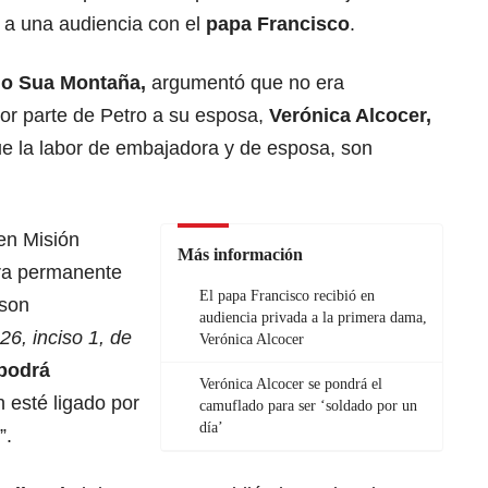
r a una audiencia con el
papa Francisco
.
do Sua Montaña,
argumentó que no era
or parte de Petro a su esposa,
Verónica Alcocer,
que la labor de embajadora y de esposa, son
en Misión
Más información
ra permanente
El papa Francisco recibió en
 son
audiencia privada a la primera dama,
26, inciso 1, de
Verónica Alcocer
podrá
Verónica Alcocer se pondrá el
 esté ligado por
camuflado para ser ‘soldado por un
día’
”.