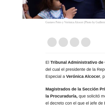
Gustavo Petro y Verónica Alcocer (Photo by Guillerm
El
Tribunal Administrativo d
del cual el presidente de la R
Especial a
Verónica Alcocer
, 
Magistrados de la Sección Pr
la Procuraduría,
que solicitó 
el decreto con el que el jefe de