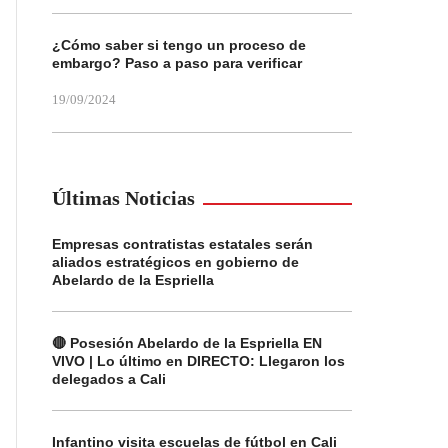
¿Cómo saber si tengo un proceso de
embargo? Paso a paso para verificar
19/09/2024
Últimas Noticias
Empresas contratistas estatales serán
aliados estratégicos en gobierno de
Abelardo de la Espriella
🔴 Posesión Abelardo de la Espriella EN
VIVO | Lo último en DIRECTO: Llegaron los
delegados a Cali
Infantino visita escuelas de fútbol en Cali