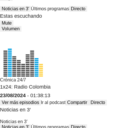
Noticias en 3′
Últimos programas
Directo
Estas escuchando
Mute
Volumen
Crónica 24/7
1x24: Radio Colombia
23/08/2024
- 01:38:13
Ver más episodios
Ir al podcast
Compartir
Directo
Noticias en 3′
Noticias en 3′
Noticias en 3′
Últimos programas
Directo