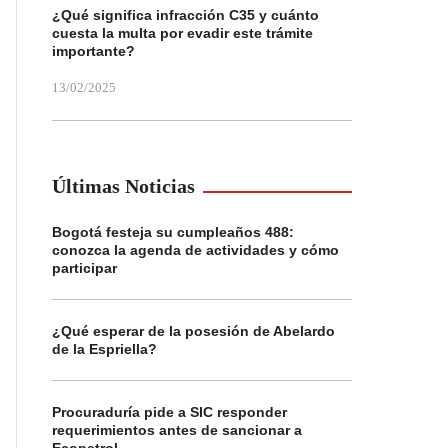
¿Qué significa infracción C35 y cuánto
cuesta la multa por evadir este trámite
importante?
13/02/2025
Últimas Noticias
Bogotá festeja su cumpleaños 488:
conozca la agenda de actividades y cómo
participar
¿Qué esperar de la posesión de Abelardo
de la Espriella?
Procuraduría pide a SIC responder
requerimientos antes de sancionar a