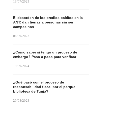
13/07/2023
El desorden de los predios baldíos en la
ANT: dan tierras a personas sin ser
campesinos
06/09/2023
¿Cómo saber si tengo un proceso de
embargo? Paso a paso para verificar
19/09/2024
¿Qué pasó con el proceso de
responsabilidad fiscal por el parque
biblioteca de Tunja?
29/08/2023