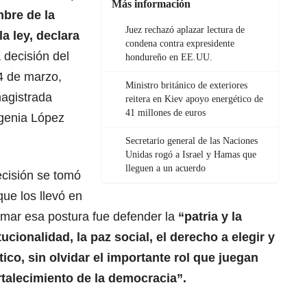
Más información
mbre de la
Juez rechazó aplazar lectura de
a ley, declara
condena contra expresidente
 decisión del
hondureño en EE.UU.
4 de marzo,
Ministro británico de exteriores
magistrada
reitera en Kiev apoyo energético de
41 millones de euros
ugenia López
Secretario general de las Naciones
Unidas rogó a Israel y Hamas que
lleguen a un acuerdo
ecisión se tomó
que los llevó en
mar esa postura fue defender la
“patria y la
ucionalidad, la paz social, el derecho a elegir y
ítico, sin olvidar el importante rol que juegan
ortalecimiento de la democracia”.