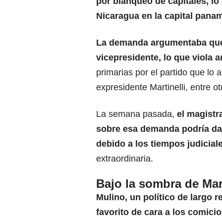
por blanqueo de capitales, lo 
Nicaragua en la capital pana
La demanda argumentaba que 
vicepresidente, lo que viola a
primarias por el partido que lo
expresidente Martinelli, entre ot
La semana pasada,
el magistr
sobre esa demanda podría da
debido a los tiempos judicial
extraordinaria.
Bajo la sombra de Mart
Mulino, un político de largo 
favorito de cara a los comici