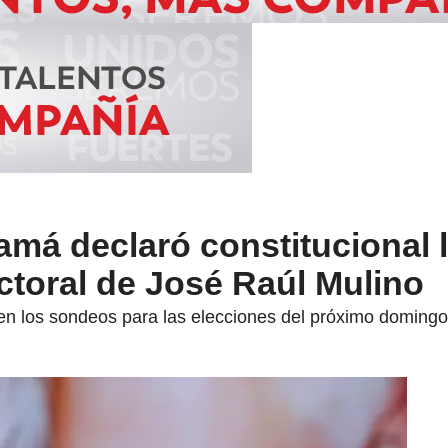
amá declaró constitucional 
ctoral de José Raúl Mulino
 en los sondeos para las elecciones del próximo domingo