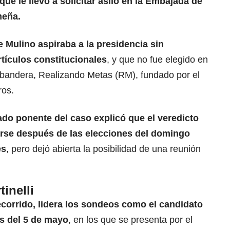
que le llevó a solicitar asilo en la Embajada de
meña.
Mulino aspiraba a la presidencia sin
rtículos constitucionales
, y que no fue elegido en
 abandera, Realizando Metas (RM), fundado por el
ros.
ado ponente del caso explicó que el veredicto
rse después de las elecciones del domingo
es
, pero dejó abierta la posibilidad de una reunión
inelli
recorrido, lidera los sondeos como el candidato
os del 5 de mayo
, en los que se presenta por el