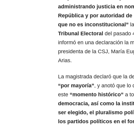
administrando justicia en no
República y por autoridad de l
que no es inconstitucional”
la
Tribunal Electoral
del pasado 
informó en una declaración la 
presidenta de la CSJ, María E
Arias.
La magistrada declaró que la d
“por mayoría”
, y anotó que lo 
este
“momento histórico”
a to
democracia, así como la instit
ser elegido, el pluralismo pol
los partidos políticos en el f