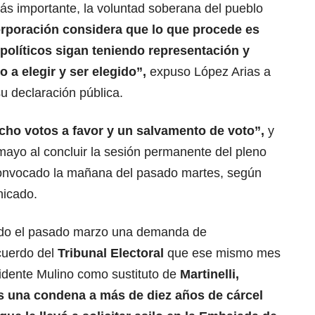
s importante, la voluntad soberana del pueblo
orporación considera que lo que procede es
 políticos sigan teniendo representación y
 a elegir y ser elegido”,
expuso López Arias a
u declaración pública.
cho votos a favor y un salvamento de voto”,
y
mayo al concluir la sesión permanente del pleno
convocado la mañana del pasado martes, según
nicado.
ido el pasado marzo una demanda de
Acuerdo del
Tribunal Electoral
que ese mismo mes
sidente Mulino como sustituto de
Martinelli,
as una condena a más de diez años de cárcel