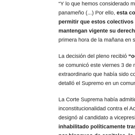
“Y lo que hemos considerado má
panameño (...) Por ello,
esta c
permitir que estos colectivos
mantengan vigente su derecho
primera hora de la mañana en s
La decisión del pleno recibió
“o
se comunicó este viernes 3 de 
extraordinario que había sido 
detalló el Supremo en un comu
La Corte Suprema había admit
inconstitucionalidad contra el 
designó al candidato a vicepre
inhabilitado políticamente tr