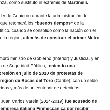
nza, como sustituto in extremis de
Martinelli.
d y de Gobierno durante la administración de
a que retomará los
“buenos tiempos”
de la
lítico, cuando se consolidó como la nación con el
e la región,
además de construir el primer Metro
mbró ministro de Gobierno (Interior) y Justicia, y en
ro de Seguridad Pública,
teniendo una
presión en julio de 2010 de protestas de
 región de Bocas del Toro
(Caribe), con un saldo
idos y más de un centenar de detenidos.
de Juan Carlos Varela (2014-2019
) fue acusado de
 empresa italiana Finmeccanica por recibir