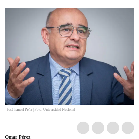
José Ismael Peña | Foto: Universidad Nacional
Omar Pérez