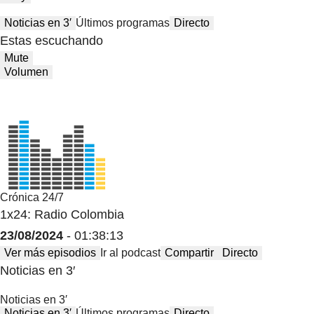
Noticias en 3′
Últimos programas
Directo
Estas escuchando
Mute
Volumen
Crónica 24/7
1x24: Radio Colombia
23/08/2024
- 01:38:13
Ver más episodios
Ir al podcast
Compartir
Directo
Noticias en 3′
Noticias en 3′
Noticias en 3′
Últimos programas
Directo