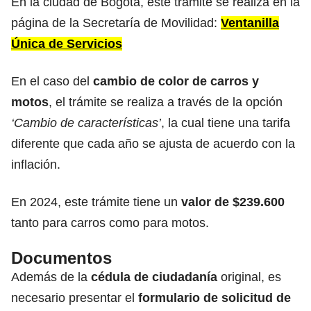
En la ciudad de Bogotá, este trámite se realiza en la
página de la Secretaría de Movilidad:
Ventanilla
Única de Servicios
En el caso del
cambio de color de carros y
motos
, el trámite se realiza a través de la opción
‘Cambio de características’
, la cual tiene una tarifa
diferente que cada año se ajusta de acuerdo con la
inflación.
En 2024, este trámite tiene un
valor de $239.600
tanto para carros como para motos.
Documentos
Además de la
cédula de ciudadanía
original, es
necesario presentar el
formulario de solicitud de