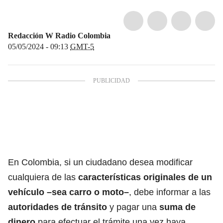
Redacción W Radio Colombia
05/05/2024 - 09:13
GMT-5
En Colombia, si un ciudadano desea modificar
cualquiera de las
características originales de un
vehículo –sea carro o moto–
, debe informar a las
autoridades de tránsito
y pagar una
suma de
dinero
para efectuar el trámite una vez haya