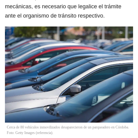
mecánicas, es necesario que legalice el trámite
ante el organismo de tránsito respectivo.
Cerca de 80 vehículos inmovilizados desaparecieron de un parqueadero en Córdoba.
Foto: Getty Images (referencia).