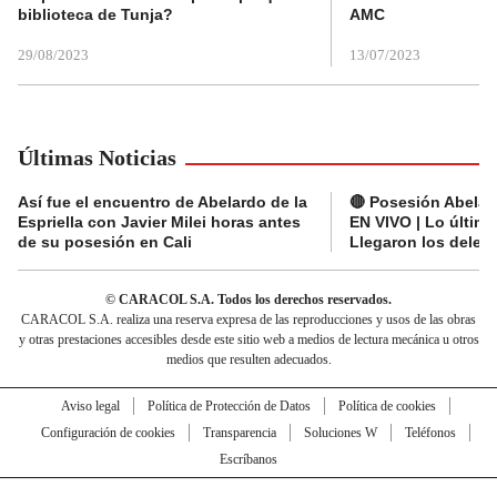
biblioteca de Tunja?
AMC
29/08/2023
13/07/2023
Últimas Noticias
Así fue el encuentro de Abelardo de la
🔴 Posesión Abelard
Espriella con Javier Milei horas antes
EN VIVO | Lo últim
de su posesión en Cali
Llegaron los deleg
© CARACOL S.A. Todos los derechos reservados.
CARACOL S.A. realiza una reserva expresa de las reproducciones y usos de las obras
y otras prestaciones accesibles desde este sitio web a medios de lectura mecánica u otros
medios que resulten adecuados.
Aviso legal
Política de Protección de Datos
Política de cookies
Configuración de cookies
Transparencia
Soluciones W
Teléfonos
Escríbanos