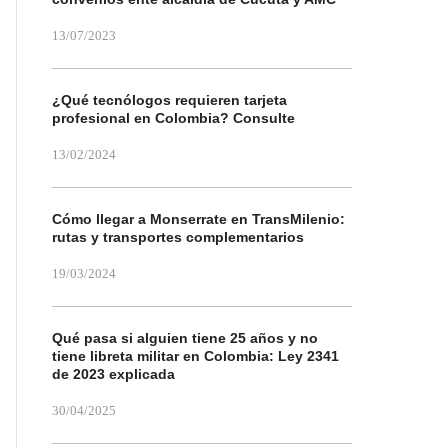
13/07/2023
¿Qué tecnólogos requieren tarjeta
profesional en Colombia? Consulte
13/02/2024
Cómo llegar a Monserrate en TransMilenio:
rutas y transportes complementarios
19/03/2024
Qué pasa si alguien tiene 25 años y no
tiene libreta militar en Colombia: Ley 2341
de 2023 explicada
30/04/2025