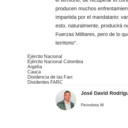
el territorio, de recuperar el co
producen muchos enfrentamient
impartida por el mandatario: va
esto, naturalmente, producirá 
Fuerzas Militares, pero de lo que
territorio”.
Ejército Nacional
Ejército Nacional Colombia
Argelia
Cauca
Disidencia de las Farc
Disidentes FARC
José David Rodríg
Periodista W.