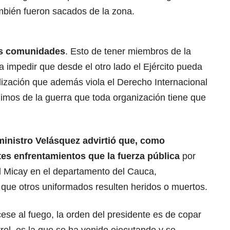
mbién fueron sacados de la zona.
as comunidades
. Esto de tener miembros de la
a impedir que desde el otro lado el Ejército pueda
ilización que además viola el Derecho Internacional
nimos de la guerra que toda organización tiene que
ministro Velásquez advirtió que, como
es enfrentamientos que la fuerza pública
por
el Micay en el departamento del Cauca,
que otros uniformados resulten heridos o muertos.
se al fuego, la orden del presidente es de copar