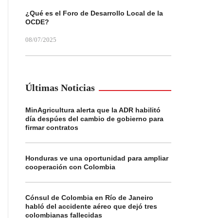
¿Qué es el Foro de Desarrollo Local de la
OCDE?
08/07/2025
Últimas Noticias
MinAgricultura alerta que la ADR habilitó
día despúes del cambio de gobierno para
firmar contratos
Honduras ve una oportunidad para ampliar
cooperación con Colombia
Cónsul de Colombia en Río de Janeiro
habló del accidente aéreo que dejó tres
colombianas fallecidas