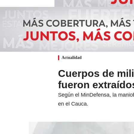
Actualidad
Cuerpos de mili
fueron extraído
Según el MinDefensa, la maniob
en el Cauca.