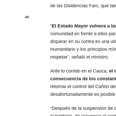
de las Disidencias Farc, que ta
“
El Estado Mayor vulnera a l
comunidad en frente a ellos par
disparar en su contra es una ut
Humanitario y los principios mí
respetar”, señaló el ministro.
Ante lo corrido en el Cauca,
el 
consecuencia de los constant
retomar el control del Cañón d
desafortunadamente es posible 
“Después de la suspensión de ce