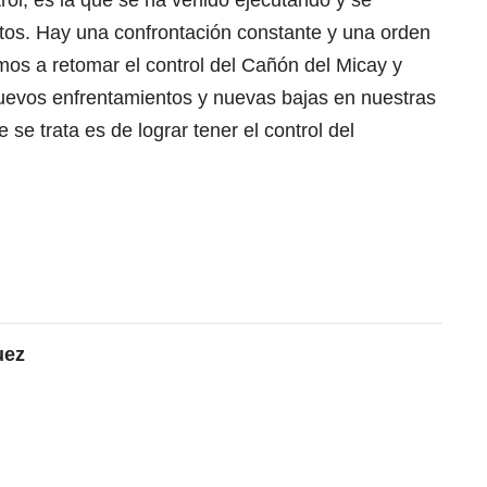
ntrol, es la que se ha venido ejecutando y se
os. Hay una confrontación constante y una orden
mos a retomar el control del Cañón del Micay y
nuevos enfrentamientos y nuevas bajas en nuestras
 se trata es de lograr tener el control del
uez