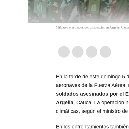
Militares asesinados por disidencias en Argelia, Cauca
En la tarde de este domingo 5
aeronaves de la Fuerza Aérea,
soldados asesinados por el E
Argelia
, Cauca. La operación n
climáticas, según el ministro d
En los enfrentamientos también 