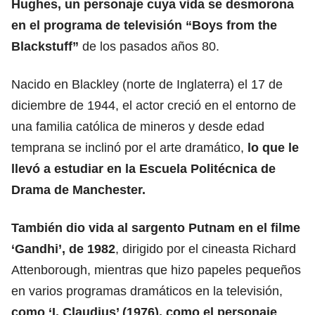
Hughes, un personaje cuya vida se desmorona
en el programa de
televisión
“Boys from the
Blackstuff”
de los pasados años 80.
Nacido en Blackley (norte de Inglaterra) el 17 de
diciembre de 1944, el actor creció en el entorno de
una familia católica de mineros y desde edad
temprana se inclinó por el arte dramático,
lo que le
llevó a estudiar en la Escuela Politécnica de
Drama de Manchester.
También dio vida al sargento Putnam en el filme
‘Gandhi’, de 1982
, dirigido por el cineasta Richard
Attenborough, mientras que hizo papeles pequeños
en varios programas dramáticos en la televisión,
como ‘I, Claudius’ (1976), como el personaje