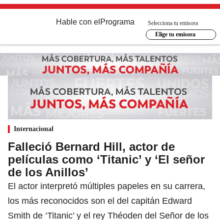
Hable con el
Programa
Selecciona tu emisora
Elige tu emisora
Internacional
Falleció Bernard Hill, actor de
películas como ‘Titanic’ y ‘El señor
de los Anillos’
El actor interpretó múltiples papeles en su carrera,
los más reconocidos son el del capitán Edward
Smith de ‘Titanic’ y el rey Théoden del Señor de los