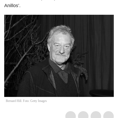
Anillos’.
Bernard Hill. Foto: Getty Images