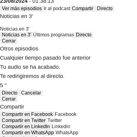
23/08/2024
- 01:38:13
Ver más episodios
Ir al podcast
Compartir
Directo
Noticias en 3′
Noticias en 3′
Noticias en 3′
Últimos programas
Directo
Cerrar
Otros episodios
Cualquier tiempo pasado fue anterior
Tu audio se ha acabado.
Te redirigiremos al directo.
5 "
Directo
Cancelar
Cerrar
Compartir
Compartir en Facebook
Facebook
Compartir en Twitter
Twitter
Compartir en LinkedIn
Linkedin
Compartir en WhatsApp
WhatsApp