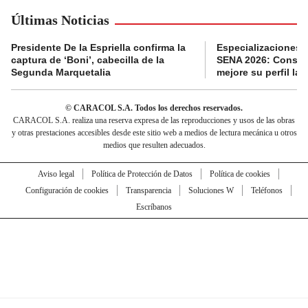
Últimas Noticias
Presidente De la Espriella confirma la
Especializaciones g
captura de ‘Boni’, cabecilla de la
SENA 2026: Consult
Segunda Marquetalia
mejore su perfil lab
© CARACOL S.A. Todos los derechos reservados.
CARACOL S.A. realiza una reserva expresa de las reproducciones y usos de las obras
y otras prestaciones accesibles desde este sitio web a medios de lectura mecánica u otros
medios que resulten adecuados.
Aviso legal
Política de Protección de Datos
Política de cookies
Configuración de cookies
Transparencia
Soluciones W
Teléfonos
Escríbanos