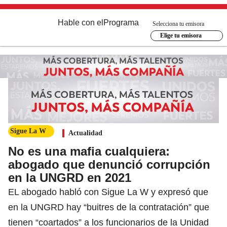
Hable con el
Programa
Selecciona tu emisora
Elige tu emisora
Sigue La W
Actualidad
No es una mafia cualquiera:
abogado que denunció corrupción
en la UNGRD en 2021
EL abogado habló con Sigue La W y expresó que
en la UNGRD hay “buitres de la contratación” que
tienen “coartados” a los funcionarios de la Unidad