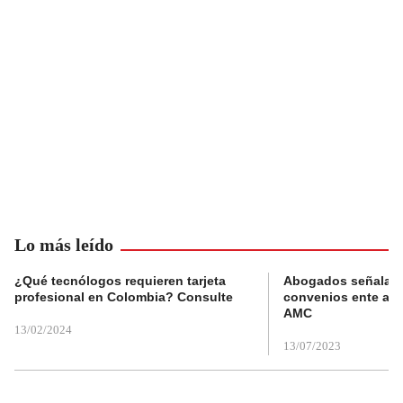
Lo más leído
¿Qué tecnólogos requieren tarjeta
Abogados señalan 
profesional en Colombia? Consulte
convenios ente alc
AMC
13/02/2024
13/07/2023