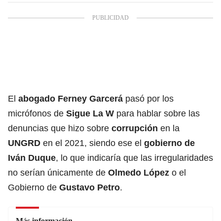
El
abogado Ferney Garcerá
pasó por los
micrófonos de
Sigue La W
para hablar sobre las
denuncias que hizo sobre
corrupción
en la
UNGRD
en el 2021, siendo ese el
gobierno de
Iván Duque
, lo que indicaría que las irregularidades
no serían únicamente de
Olmedo López
o el
Gobierno de
Gustavo Petro
.
Más información