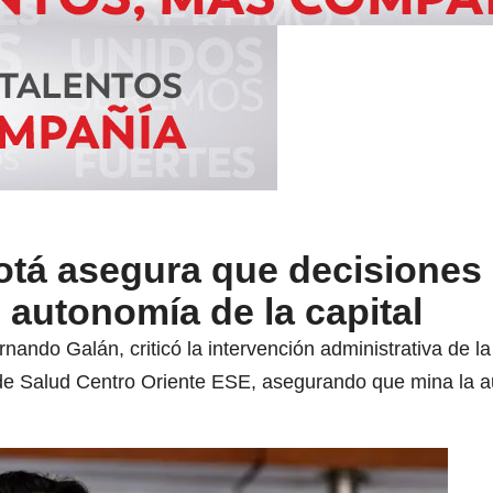
otá asegura que decisiones 
autonomía de la capital
rnando Galán, criticó la intervención administrativa de 
e Salud Centro Oriente ESE, asegurando que mina la aut