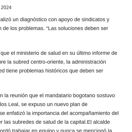
 2024
alizó un diagnóstico con apoyo de sindicatos y
n de los problemas. “Las soluciones deben ser
 que el ministerio de salud en su último informe de
bre la subred centro-oriente, la administración
red tiene problemas históricos que deben ser
en la reunión que el mandatario bogotano sostuvo
rlos Leal, se expuso un nuevo plan de
 se enfatizó la importancia del acompañamiento del
r las subredes de salud de la capital.El alcalde
cordó trabajar en equipo y nunca se mencionó la