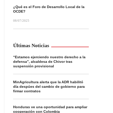
¿Qué es el Foro de Desarrollo Local de la
OCDE?
08/07/2025
Últimas Noticias
“Estamos ejerciendo nuestro derecho a la
defensa”, alcaldesa de Chivor tras
suspensión provisional
MinAgricultura alerta que la ADR habilitó
día despúes del cambio de gobierno para
firmar contratos
Honduras ve una oportunidad para ampliar
cooperación con Colombia