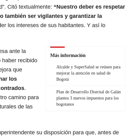
ad”. Citó textualmente:
“Nuestro deber es respetar
o también ser vigilantes y garantizar la
er los intereses de sus habitantes. Y así lo
esa ante la
Más información
 haber recibido
Alcalde y SuperSalud se reúnen para
ejora que
mejorar la atención en salud de
ar los
Bogotá
contrados
.
Plan de Desarrollo Distrital de Galán
tro camino para
plantea 3 nuevos impuestos para los
bogotanos
turales de las
uperintendente su disposición para que, antes de