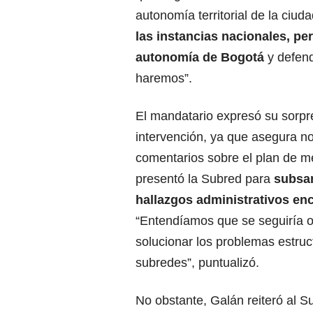
autonomía territorial de la ciud
las instancias nacionales, per
autonomía de Bogotá
y defend
haremos”.
El mandatario expresó su sorpr
intervención, ya que asegura no
comentarios sobre el plan de m
presentó la Subred para
subsan
hallazgos administrativos en
“Entendíamos que se seguiría o
solucionar los problemas estruc
subredes”, puntualizó.
No obstante, Galán reiteró al S