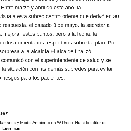
 Entre marzo y abril de este año, la
isita a esta subred centro-oriente que derivó en 30
 respuesta, el pasado 3 de mayo, la secretaría
 mejorar estos puntos, pero a la fecha, la
o los comentarios respectivos sobre tal plan. Por
orpresa a la alcaldía.El alcalde finalizó
comunicó con el superintendente de salud y se
r la situación con las demás subredes para evitar
 riesgos para los pacientes.
uez
Humanos y Medio Ambiente en W Radio. Ha sido editor de
.
Leer más