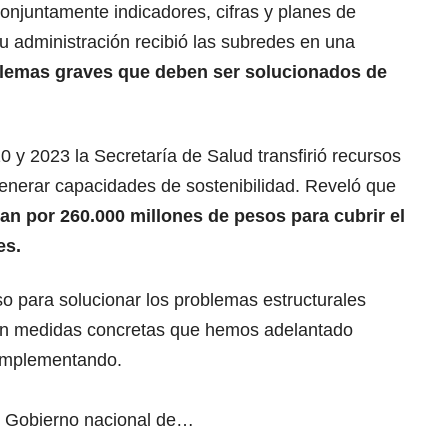
onjuntamente indicadores, cifras y planes de
 administración recibió las subredes en una
blemas graves que deben ser solucionados de
0 y 2023 la Secretaría de Salud transfirió recursos
generar capacidades de sostenibilidad. Reveló que
an por 260.000 millones de pesos para cubrir el
es.
para solucionar los problemas estructurales
on medidas concretas que hemos adelantado
 implementando.
el Gobierno nacional de…