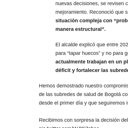
nuevas decisiones, se revisen c
mejoramiento. Reconoció que su
situación compleja con “pro
manera estructural”.
El alcalde explicó que entre 202
para “tapar huecos” y no para 
actualmente trabajan en un pl
déficit y fortalecer las subred
Hemos demostrado nuestro compromiso 
de las subredes de salud de Bogotá c
desde el primer día y que seguiremos
Recibimos con sorpresa la decisión d