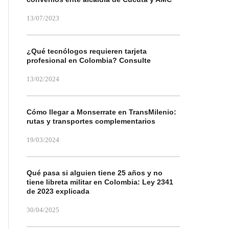
13/07/2023
¿Qué tecnólogos requieren tarjeta
profesional en Colombia? Consulte
13/02/2024
Cómo llegar a Monserrate en TransMilenio:
rutas y transportes complementarios
19/03/2024
Qué pasa si alguien tiene 25 años y no
tiene libreta militar en Colombia: Ley 2341
de 2023 explicada
30/04/2025