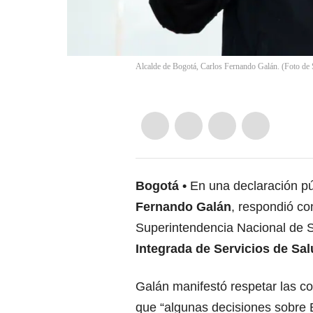
Alcalde de Bogotá, Carlos Fernando Galán. (Foto de
Bogotá
En una declaración pú
Fernando Galán
, respondió co
Superintendencia Nacional de S
Integrada de Servicios de Sa
Galán manifestó respetar las co
que “algunas decisiones sobre 