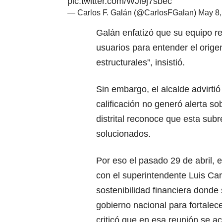
pic.twitter.com/WJl9j7sbec
— Carlos F. Galán (@CarlosFGalan)
May 8,
Galán enfatizó que su equipo re
usuarios para entender el orige
estructurales”, insistió.
Sin embargo, el alcalde advirtió
calificación no generó alerta so
distrital reconoce que esta sub
solucionados.
Por eso el pasado 29 de abril, 
con el superintendente Luis Ca
sostenibilidad financiera donde
gobierno nacional para fortalece
criticó que en esa reunión se a