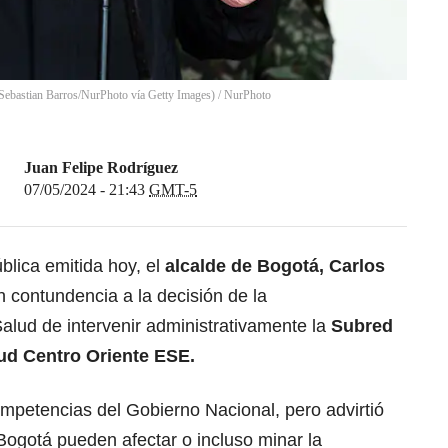
 Sebastian Barros/NurPhoto vía Getty Images)
/
NurPhoto
Juan Felipe Rodríguez
07/05/2024 - 21:43
GMT-5
blica emitida hoy, el
alcalde de Bogotá, Carlos
n contundencia a la decisión de la
alud de intervenir administrativamente la
Subred
lud Centro Oriente ESE.
mpetencias del Gobierno Nacional, pero advirtió
Bogotá pueden afectar o incluso minar la