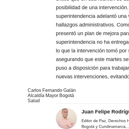
posibilidad de una intervención.
superintendencia adelantó una v
hallazgos administrativos. Como
presentó un plan de mejora para
superintendencia no ha entregad
lo que la intervención tomó por s
asegurando que este martes se 
puso a disposición para trabaja
nuevas intervenciones, evitando
Carlos Fernando Galán
Alcaldía Mayor Bogotá
Salud
Juan Felipe Rodríg
Editor de Paz, Derechos 
Bogotá y Cundinamarca,
..