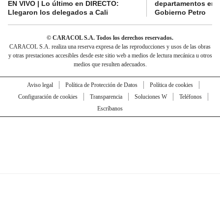
EN VIVO | Lo último en DIRECTO:
departamentos en e
Llegaron los delegados a Cali
Gobierno Petro
© CARACOL S.A. Todos los derechos reservados.
CARACOL S.A. realiza una reserva expresa de las reproducciones y usos de las obras
y otras prestaciones accesibles desde este sitio web a medios de lectura mecánica u otros
medios que resulten adecuados.
Aviso legal
Política de Protección de Datos
Política de cookies
Configuración de cookies
Transparencia
Soluciones W
Teléfonos
Escríbanos