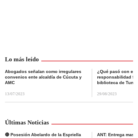
Lo más leído
Abogados señalan como irregulares
¿Qué pasó con el 
convenios ente alcaldía de Cúcuta y
responsabilidad fis
AMC
biblioteca de Tunja
13/07/2023
29/08/2023
Últimas Noticias
🔴 Posesión Abelardo de la Espriella
ANT: Entrega masiva