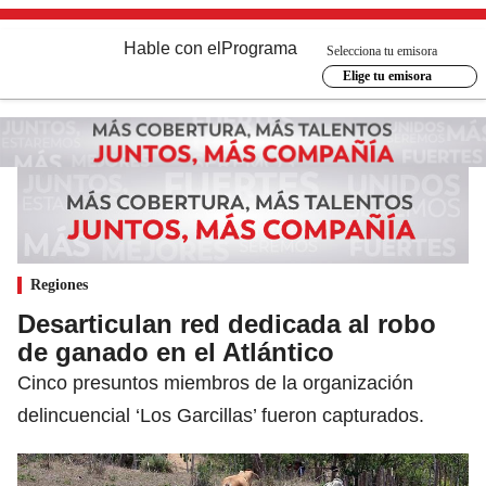
Hable con el
Programa
Selecciona tu emisora
Elige tu emisora
Regiones
Desarticulan red dedicada al robo
de ganado en el Atlántico
Cinco presuntos miembros de la organización
delincuencial ‘Los Garcillas’ fueron capturados.