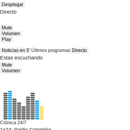
Desplegar
Directo
Mute
Volumen
Play
Noticias en 3′
Últimos programas
Directo
Estas escuchando
Mute
Volumen
Crónica 24/7
1x24: Radio Colombia