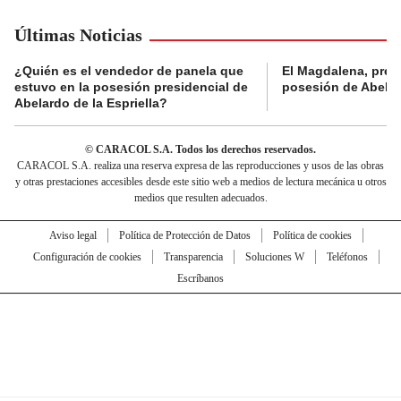
Últimas Noticias
¿Quién es el vendedor de panela que
El Magdalena, pres
estuvo en la posesión presidencial de
posesión de Abelard
Abelardo de la Espriella?
© CARACOL S.A. Todos los derechos reservados.
CARACOL S.A. realiza una reserva expresa de las reproducciones y usos de las obras
y otras prestaciones accesibles desde este sitio web a medios de lectura mecánica u otros
medios que resulten adecuados.
Aviso legal
Política de Protección de Datos
Política de cookies
Configuración de cookies
Transparencia
Soluciones W
Teléfonos
Escríbanos