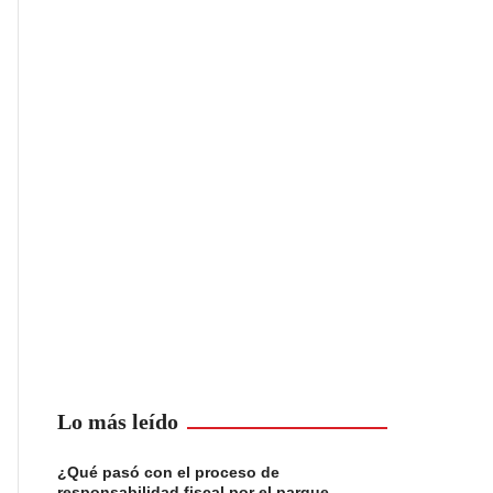
Lo más leído
¿Qué pasó con el proceso de
responsabilidad fiscal por el parque