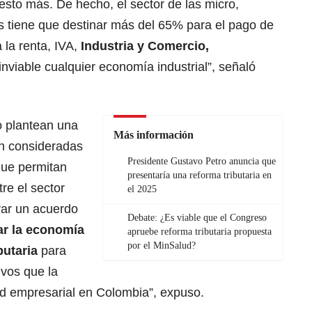
esto más. De hecho, el sector de las micro,
tiene que destinar más del 65% para el pago de
 la renta, IVA,
Industria y Comercio,
inviable cualquier economía industrial”, señaló
o plantean una
Más información
an consideradas
Presidente Gustavo Petro anuncia que
que permitan
presentaría una reforma tributaria en
re el sector
el 2025
grar un acuerdo
Debate: ¿Es viable que el Congreso
ar la economía
apruebe reforma tributaria propuesta
por el MinSalud?
butaria
para
ivos que la
ad empresarial en Colombia”, expuso.