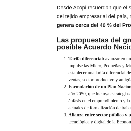
Desde Acopi recuerdan que el s
del tejido empresarial del país
genera cerca del 40 % del Pro
Las propuestas del gr
posible Acuerdo Naci
Tarifa diferencial:
avanzar en una
impulse las Micro, Pequeñas y Me
establecer una tarifa diferencial 
ventas, sector productivo y antig
Formulación de un Plan Naciona
año 2050, que incluya estrategias 
énfasis en el emprendimiento y l
actuales de formalización de traba
Alianza entre sector público y 
tecnológica y digital de la Econ