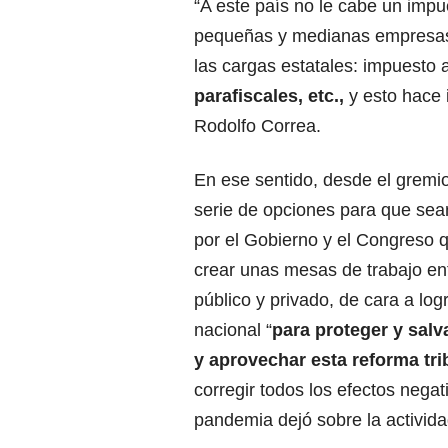
“A este país no le cabe un impu
pequeñas y medianas empresas 
las cargas estatales: impuesto a
parafiscales, etc.,
y esto hace 
Rodolfo Correa.
En ese sentido, desde el gremi
serie de opciones para que se
por el Gobierno y el Congreso 
crear unas mesas de trabajo ent
público y privado, de cara a lo
nacional “
para proteger y salv
y aprovechar esta reforma tri
corregir todos los efectos negat
pandemia dejó sobre la activid