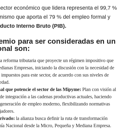
ector económico que lidera representa el 99,7 %
, mismo que aporta el 79 % del empleo formal y
ducto Interno Bruto (PIB).
emio para ser consideradas en un
onal son:
 reforma tributaria que proyecte un régimen impositivo que
dianas Empresas, iniciando la discusión con la necesidad de
de impuestos para este sector, de acuerdo con sus niveles de
üedad.
l que potencie el sector de las Mipyme:
Plan con visión al
de integración a las cadenas productivas actuales, haciendo
a generación de empleo moderno, flexibilizando normativas
jadores.
privado:
la alianza busca definir la ruta de transformación
omía Nacional desde la Micro, Pequeña y Mediana Empresa.