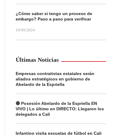
¿Cómo saber si tengo un proceso de
embargo? Paso a paso para verificar
19/09/2024
Últimas Noticias
Empresas contratistas estatales serán
aliados estratégicos en gobierno de
Abelardo de la Espriella
🔴 Posesión Abelardo de la Espriella EN
VIVO | Lo último en DIRECTO: Llegaron los
delegados a Cali
Infantino visita escuelas de fútbol en Cali