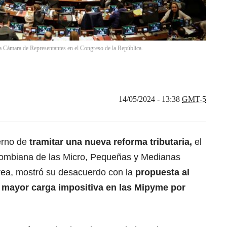
la Cámara de Representantes en el Congreso de la República.
14/05/2024 - 13:38
GMT-5
erno de
tramitar una nueva reforma tributaria,
el
olombiana de las Micro, Pequeñas y Medianas
rea, mostró su desacuerdo con la
propuesta al
 mayor carga impositiva en las Mipyme por