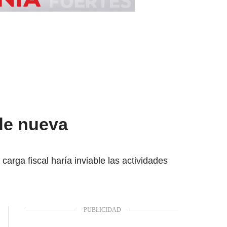
de nueva
arga fiscal haría inviable las actividades