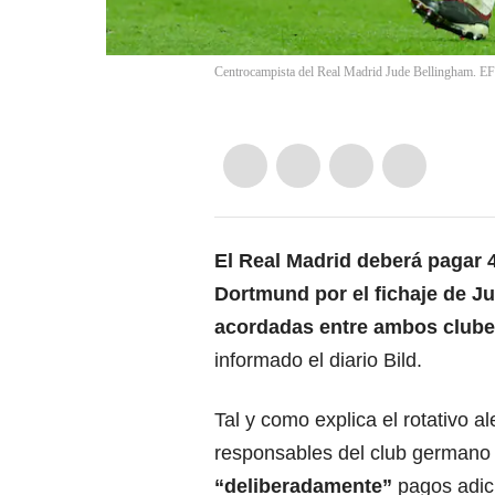
Centrocampista del Real Madrid Jude Bellingham. E
El
Real Madrid
deberá pagar 4
Dortmund
por el fichaje de
Ju
acordadas entre ambos club
informado el diario Bild.
Tal y como explica el rotativo a
responsables del club germano
“deliberadamente”
pagos adic