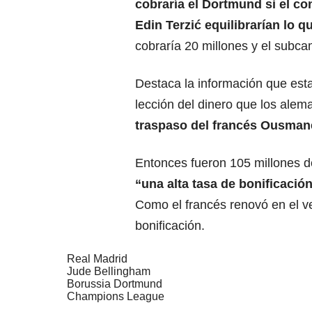
cobraría el Dortmund si el con
Edin Terzić equilibrarían lo q
cobraría 20 millones y el subca
Destaca la información que esta
lección del dinero que los ale
traspaso del francés
Ousman
Entonces fueron 105 millones de 
“una alta tasa de bonificació
Como el francés renovó en el v
bonificación.
Real Madrid
Jude Bellingham
Borussia Dortmund
Champions League