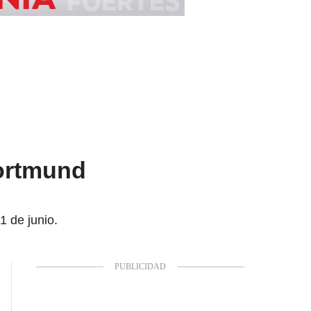
Dortmund
1 de junio.