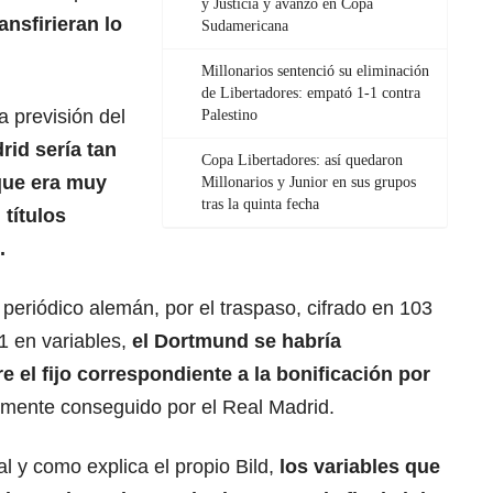
y Justicia y avanzó en Copa
ansfirieran lo
Sudamericana
Millonarios sentenció su eliminación
de Libertadores: empató 1-1 contra
 previsión del
Palestino
rid sería tan
Copa Libertadores: así quedaron
que era muy
Millonarios y Junior en sus grupos
tras la quinta fecha
títulos
.
 periódico alemán, por el traspaso, cifrado en 103
31 en variables,
el
Dortmund
se habría
 el fijo correspondiente a la bonificación por
emente conseguido por el Real Madrid.
al y como explica el propio Bild,
los variables que