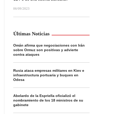
06/09/2023
Últimas Noticias
Omán afirma que negociaciones con Irán
sobre Ormuz son positivas y advierte
contra ataques
Rusia ataca empresas militares en Kiev e
infraestructura portuaria y buques en
Odesa
Abelardo de la Espriella oficializó el
nombramiento de los 18 ministros de su
gabinete