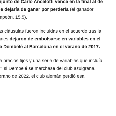
junto de Carlo Ancelotti vence en la final al de
ue dejaría de ganar por perderla
(el ganador
mpeón, 15,5).
s cláusulas fueron incluidas en el acuerdo tras la
manes
dejaron de embolsarse en variables en el
e Dembélé
al
Barcelona
en el verano de 2017.
precios fijos y una serie de variables que incluía
n”
si Dembelé se marchase del club azulgrana.
erano de 2022, el club alemán perdió esa