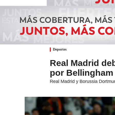
Deportes
Real Madrid deb
por Bellingham
Real Madrid y Borussia Dortmund