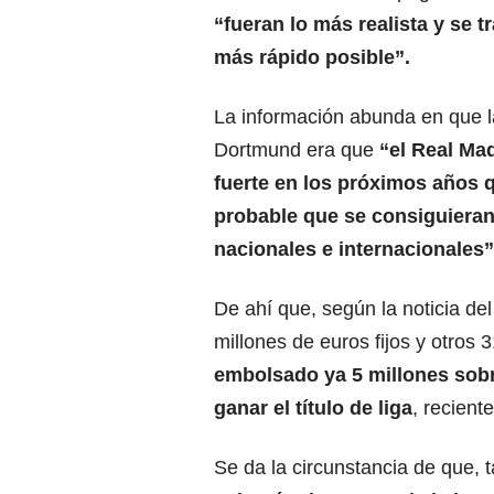
“fueran lo más realista y se tr
más rápido posible”.
La información abunda en que la
Dortmund era que
“el Real Mad
fuerte en los próximos años 
probable que se consiguieran 
nacionales e internacionales”
De ahí que, según la noticia del
millones de euros fijos y otros 
embolsado ya 5 millones sobre
ganar el título de liga
, recient
Se da la circunstancia de que, t