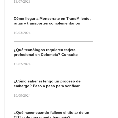
13/07/2023
Cómo llegar a Monserrate en TransMilenio:
rutas y transportes complementarios
19/03/2024
¿Qué tecnólogos requieren tarjeta
profesional en Colombia? Consulte
13/02/2024
¿Cómo saber si tengo un proceso de
embargo? Paso a paso para verificar
19/09/2024
¿Qué hacer cuando fallece el titular de un
CDT o de una cuenta bancaria?