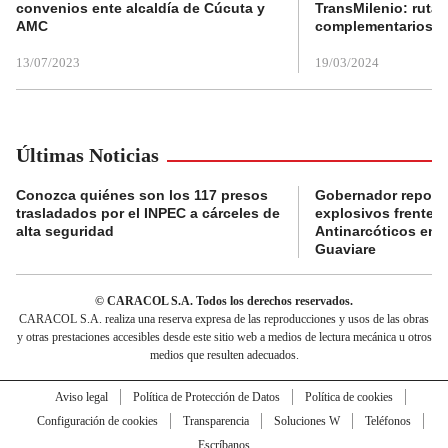
convenios ente alcaldía de Cúcuta y
TransMilenio: rutas
AMC
complementarios
13/07/2023
19/03/2024
Últimas Noticias
Conozca quiénes son los 117 presos
Gobernador reporta
trasladados por el INPEC a cárceles de
explosivos frente 
alta seguridad
Antinarcóticos en 
Guaviare
© CARACOL S.A. Todos los derechos reservados.
CARACOL S.A. realiza una reserva expresa de las reproducciones y usos de las obras
y otras prestaciones accesibles desde este sitio web a medios de lectura mecánica u otros
medios que resulten adecuados.
Aviso legal
Política de Protección de Datos
Política de cookies
Configuración de cookies
Transparencia
Soluciones W
Teléfonos
Escríbanos