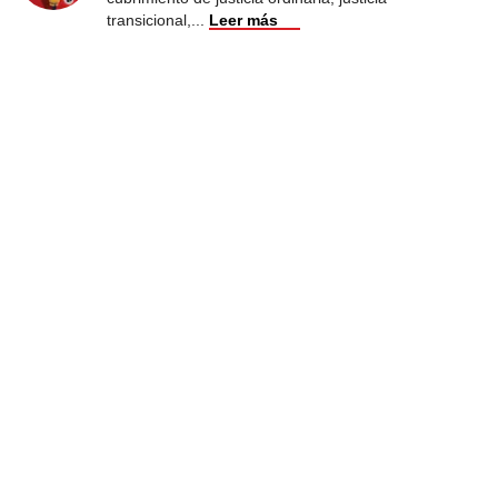
transicional,
...
Leer más