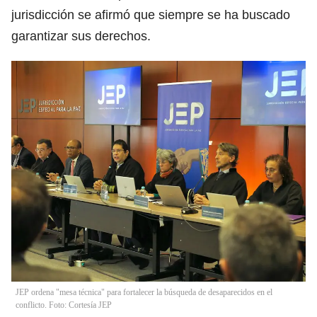
jurisdicción se afirmó que siempre se ha buscado
garantizar sus derechos.
JEP ordena "mesa técnica" para fortalecer la búsqueda de desaparecidos en el
conflicto. Foto: Cortesía JEP