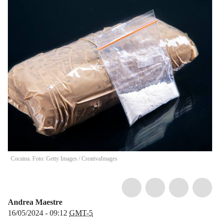
Cocaina. Foto: Getty Images
/
CreativaImages
Andrea Maestre
16/05/2024 - 09:12
GMT-5