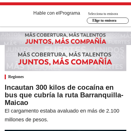
Hable con el
Programa
Selecciona tu emisora
Elige tu emisora
Regiones
Incautan 300 kilos de cocaína en
bus que cubría la ruta Barranquilla-
Maicao
El cargamento estaba avaluado en más de 2.100
millones de pesos.