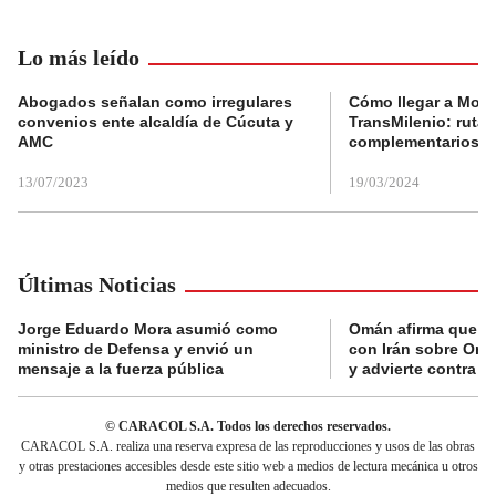
Lo más leído
Abogados señalan como irregulares
Cómo llegar a Mons
convenios ente alcaldía de Cúcuta y
TransMilenio: rutas
AMC
complementarios
13/07/2023
19/03/2024
Últimas Noticias
Jorge Eduardo Mora asumió como
Omán afirma que n
ministro de Defensa y envió un
con Irán sobre Orm
mensaje a la fuerza pública
y advierte contra a
© CARACOL S.A. Todos los derechos reservados.
CARACOL S.A. realiza una reserva expresa de las reproducciones y usos de las obras
y otras prestaciones accesibles desde este sitio web a medios de lectura mecánica u otros
medios que resulten adecuados.