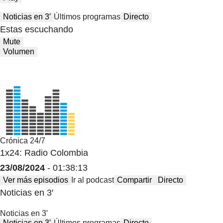
Noticias en 3′
Últimos programas
Directo
Estas escuchando
Mute
Volumen
Crónica 24/7
1x24: Radio Colombia
23/08/2024
- 01:38:13
Ver más episodios
Ir al podcast
Compartir
Directo
Noticias en 3′
Noticias en 3′
Noticias en 3′
Últimos programas
Directo