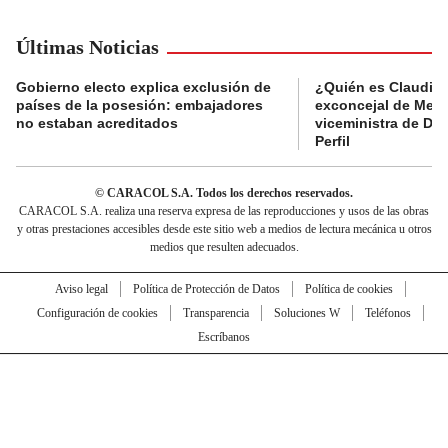
Últimas Noticias
Gobierno electo explica exclusión de
¿Quién es Claudia C
países de la posesión: embajadores
exconcejal de Mede
no estaban acreditados
viceministra de De
Perfil
© CARACOL S.A. Todos los derechos reservados.
CARACOL S.A. realiza una reserva expresa de las reproducciones y usos de las obras
y otras prestaciones accesibles desde este sitio web a medios de lectura mecánica u otros
medios que resulten adecuados.
Aviso legal
Política de Protección de Datos
Política de cookies
Configuración de cookies
Transparencia
Soluciones W
Teléfonos
Escríbanos