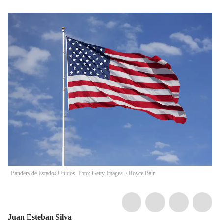
Bandera de Estados Unidos. Foto: Getty Images.
/
Royce Bair
Juan Esteban Silva