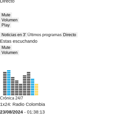
Directo
Mute
Volumen
Play
Noticias en 3′
Últimos programas
Directo
Estas escuchando
Mute
Volumen
Crónica 24/7
1x24: Radio Colombia
23/08/2024
- 01:38:13