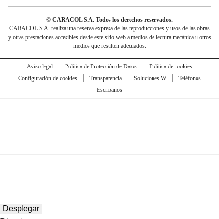
© CARACOL S.A. Todos los derechos reservados.
CARACOL S.A. realiza una reserva expresa de las reproducciones y usos de las obras
y otras prestaciones accesibles desde este sitio web a medios de lectura mecánica u otros
medios que resulten adecuados.
Aviso legal
Política de Protección de Datos
Política de cookies
Configuración de cookies
Transparencia
Soluciones W
Teléfonos
Escríbanos
Desplegar