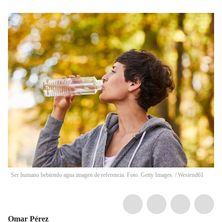
Ser humano bebiendo agua imagen de referencia. Foto: Getty Images.
/
Westend61
Omar Pérez