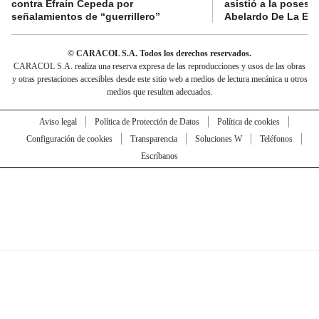
contra Efraín Cepeda por
asistió a la posesi
señalamientos de “guerrillero”
Abelardo De La Esp
© CARACOL S.A. Todos los derechos reservados.
CARACOL S.A. realiza una reserva expresa de las reproducciones y usos de las obras
y otras prestaciones accesibles desde este sitio web a medios de lectura mecánica u otros
medios que resulten adecuados.
Aviso legal
Política de Protección de Datos
Política de cookies
Configuración de cookies
Transparencia
Soluciones W
Teléfonos
Escríbanos