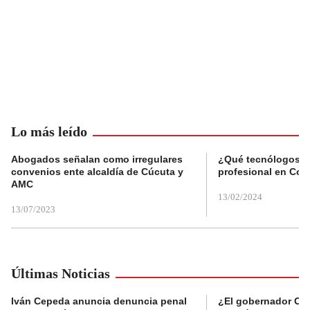
Lo más leído
Abogados señalan como irregulares
¿Qué tecnólogos re
convenios ente alcaldía de Cúcuta y
profesional en Col
AMC
13/02/2024
13/07/2023
Últimas Noticias
Iván Cepeda anuncia denuncia penal
¿El gobernador Ca