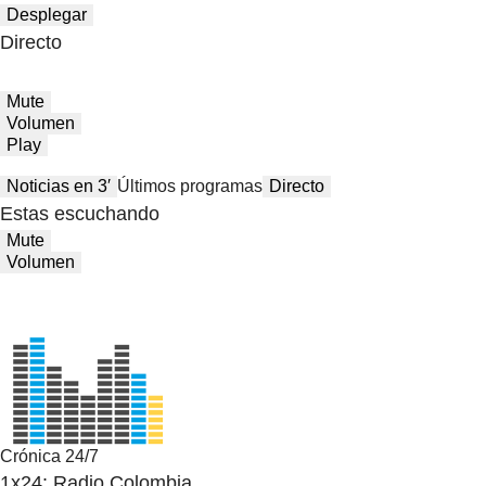
Desplegar
Directo
Mute
Volumen
Play
Noticias en 3′
Últimos programas
Directo
Estas escuchando
Mute
Volumen
Crónica 24/7
1x24: Radio Colombia