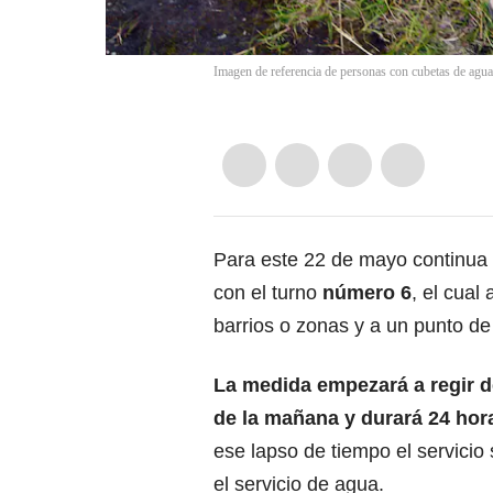
Imagen de referencia de personas con cubetas de agua
Para este 22 de mayo continua
con el turno
número 6
, el cual
barrios o zonas y a un punto d
La medida empezará a regir d
de la mañana y durará 24 hor
ese lapso de tiempo el servicio
el servicio de agua.