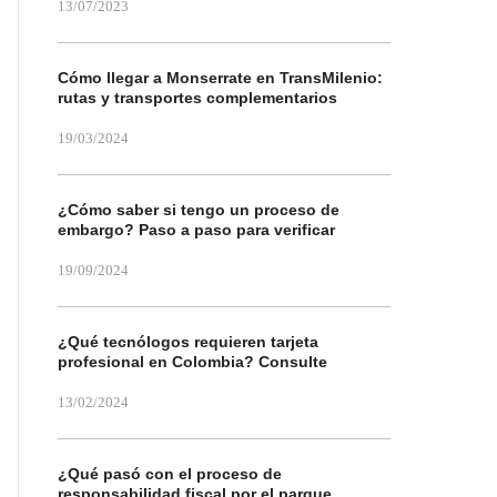
13/07/2023
Cómo llegar a Monserrate en TransMilenio:
rutas y transportes complementarios
19/03/2024
¿Cómo saber si tengo un proceso de
embargo? Paso a paso para verificar
19/09/2024
¿Qué tecnólogos requieren tarjeta
profesional en Colombia? Consulte
13/02/2024
¿Qué pasó con el proceso de
responsabilidad fiscal por el parque