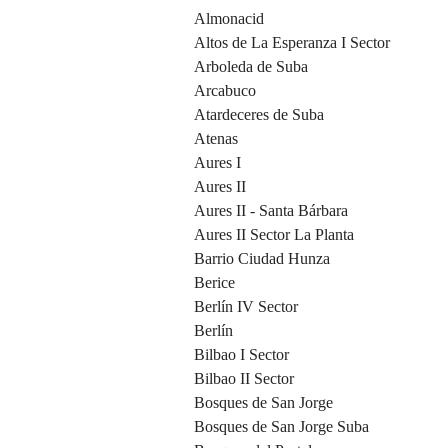
Almonacid
Altos de La Esperanza I Sector
Arboleda de Suba
Arcabuco
Atardeceres de Suba
Atenas
Aures I
Aures II
Aures II - Santa Bárbara
Aures II Sector La Planta
Barrio Ciudad Hunza
Berice
Berlín IV Sector
Berlín
Bilbao I Sector
Bilbao II Sector
Bosques de San Jorge
Bosques de San Jorge Suba