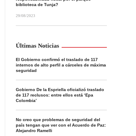
biblioteca de Tunja?
29/08/2023
Últimas Noticias
El Gobierno confirmó el traslado de 117
internos de alto perfil a cárceles de máxima
seguridad
Gobierno De la Espriella oficializó traslado
de 117 reclusos: entre ellos está ‘Epa
Colombia’
No creo que problemas de seguridad del
país tengan que ver con el Acuerdo de Paz:
Alejandro Ramelli