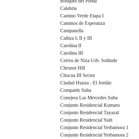
Bosques del Portal
Calabria
Camino Verde Etapa I
Caminos de Esperanza
Campanella
Cañiza I, II y III
Carolina II
Carolina III
Cerros de Niza Urb. Solitude
Chesnut Hill
Chucua III Sector
Ciudad Hunza - El Jordán
Compartir Suba
Conejera Las Mercedes Suba
Conjunto Residencial Kumaru
Conjunto Residencial Tayazal
Conjunto Residencial Yaiti
Conjunto Residencial Yerbamora 1
Conjunto Residencial Yerbamora 2