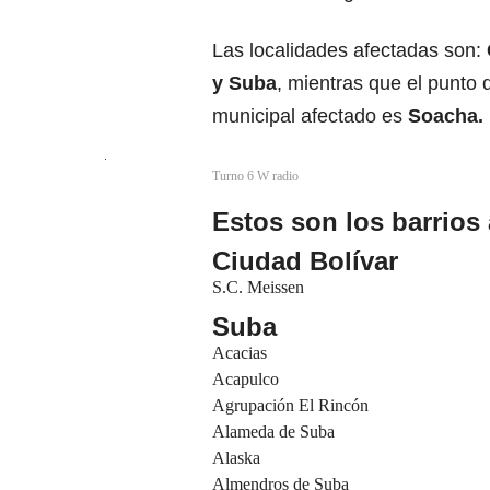
Las localidades afectadas son:
y
Suba
, mientras que el punto 
municipal afectado es
Soacha.
Turno 6 W radio
Estos son los barrios
Ciudad Bolívar
S.C. Meissen
Suba
Acacias
Acapulco
Agrupación El Rincón
Alameda de Suba
Alaska
Almendros de Suba