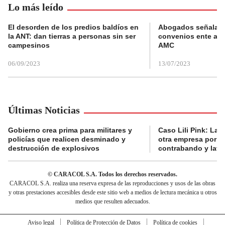
Lo más leído
El desorden de los predios baldíos en
Abogados señalan 
la ANT: dan tierras a personas sin ser
convenios ente alc
campesinos
AMC
06/09/2023
13/07/2023
Últimas Noticias
Gobierno crea prima para militares y
Caso Lili Pink: La F
policías que realicen desminado y
otra empresa por p
destrucción de explosivos
contrabando y lava
© CARACOL S.A. Todos los derechos reservados.
CARACOL S.A. realiza una reserva expresa de las reproducciones y usos de las obras
y otras prestaciones accesibles desde este sitio web a medios de lectura mecánica u otros
medios que resulten adecuados.
Aviso legal
Política de Protección de Datos
Política de cookies