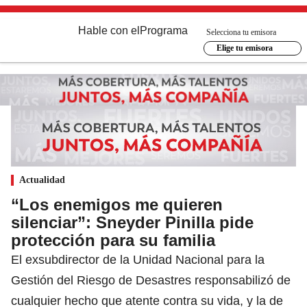
Hable con el
Programa
Selecciona tu emisora
Elige tu emisora
Actualidad
“Los enemigos me quieren
silenciar”: Sneyder Pinilla pide
protección para su familia
El exsubdirector de la Unidad Nacional para la
Gestión del Riesgo de Desastres responsabilizó de
cualquier hecho que atente contra su vida, y la de