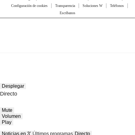
Configuración de cookies
Transparencia
Soluciones W
Teléfonos
Escríbanos
Desplegar
Directo
Mute
Volumen
Play
Noticias en 3′
Últimos programas
Directo