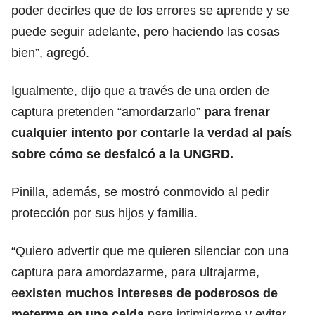
poder decirles que de los errores se aprende y se
puede seguir adelante, pero haciendo las cosas
bien”, agregó.
Igualmente, dijo que a través de una orden de
captura pretenden “amordarzarlo”
para frenar
cualquier intento por contarle la verdad al país
sobre cómo se desfalcó a la UNGRD.
Pinilla, además, se mostró conmovido al pedir
protección por sus hijos y familia.
“Quiero advertir que me quieren silenciar con una
captura para amordazarme, para ultrajarme,
e
existen muchos intereses de poderosos
de
meterme en una celda
para intimidarme y evitar