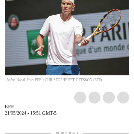
Rafael Nadal. Foto: EFE.
/
CHRISTOPHE PETIT TESSON
(
EFE
)
EFE
21/05/2024 - 15:51
GMT-5