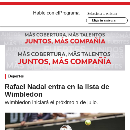
Hable con el
Programa
Selecciona tu emisora
Elige tu emisora
Deportes
Rafael Nadal entra en la lista de
Wimbledon
Wimbledon iniciará el próximo 1 de julio.