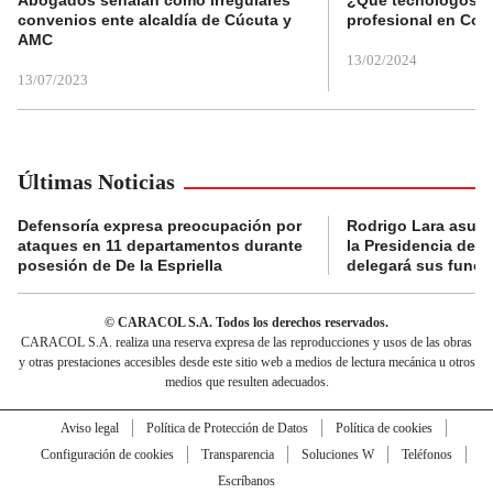
convenios ente alcaldía de Cúcuta y
profesional en Col
AMC
13/02/2024
13/07/2023
Últimas Noticias
Defensoría expresa preocupación por
Rodrigo Lara asumi
ataques en 11 departamentos durante
la Presidencia del
posesión de De la Espriella
delegará sus funci
© CARACOL S.A. Todos los derechos reservados.
CARACOL S.A. realiza una reserva expresa de las reproducciones y usos de las obras
y otras prestaciones accesibles desde este sitio web a medios de lectura mecánica u otros
medios que resulten adecuados.
Aviso legal
Política de Protección de Datos
Política de cookies
Configuración de cookies
Transparencia
Soluciones W
Teléfonos
Escríbanos