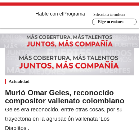
Hable con el
Programa
Selecciona tu emisora
Elige tu emisora
Actualidad
Murió Omar Geles, reconocido
compositor vallenato colombiano
Geles era reconocido, entre otras cosas, por su
trayectoria en la agrupación vallenata ‘Los
Diablitos’.