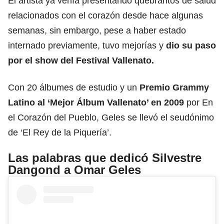
El artista ya venía presentando quebrantos de salud
relacionados con el corazón desde hace algunas
semanas, sin embargo, pese a haber estado
internado previamente,
tuvo mejorías y
dio su paso
por el show del
Festival Vallenato.
Con 20 álbumes de estudio y un
Premio Grammy
Latino
al ‘Mejor Álbum Vallenato’ en 2009
por En
el Corazón del Pueblo, Geles se llevó el seudónimo
de ‘El Rey de la Piquería’.
Las palabras que dedicó Silvestre
Dangond a Omar Geles