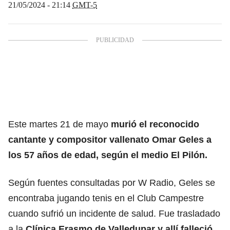
21/05/2024 - 21:14
GMT-5
Este martes 21 de mayo
murió el reconocido
cantante y compositor
vallenato
Omar Geles a
los 57 años de edad, según el medio El Pilón.
Según fuentes consultadas por W Radio, Geles se
encontraba jugando tenis en el Club Campestre
cuando sufrió un incidente de salud. Fue trasladado
a la
Clínica Erasmo de Valledupar y allí falleció.