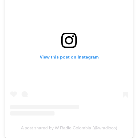
View this post on Instagram
A post shared by W Radio Colombia (@wradioco)