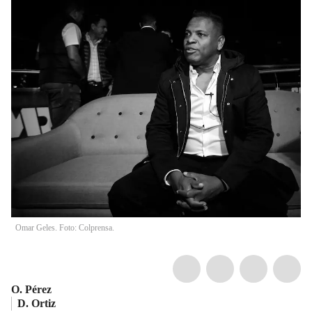
Omar Geles. Foto: Colprensa.
O. Pérez
D. Ortiz