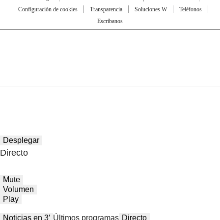
Configuración de cookies
Transparencia
Soluciones W
Teléfonos
Escríbanos
Desplegar
Directo
Mute
Volumen
Play
Noticias en 3′
Últimos programas
Directo