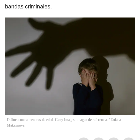
bandas criminales.
Delitos contra menores de edad. Getty Images, imagen de referencia.
/
Tatiana
Maksimova