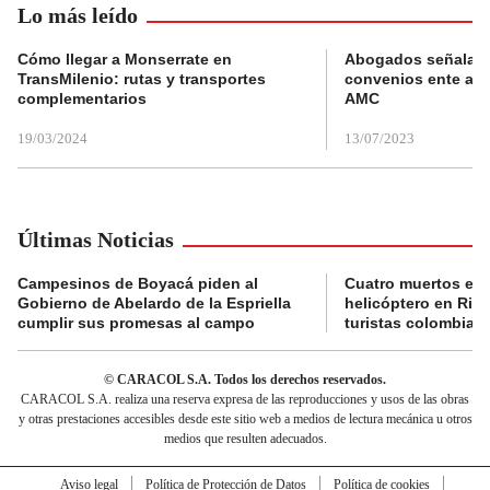
Lo más leído
Cómo llegar a Monserrate en
Abogados señalan 
TransMilenio: rutas y transportes
convenios ente alc
complementarios
AMC
19/03/2024
13/07/2023
Últimas Noticias
Campesinos de Boyacá piden al
Cuatro muertos en 
Gobierno de Abelardo de la Espriella
helicóptero en Rio,
cumplir sus promesas al campo
turistas colombian
© CARACOL S.A. Todos los derechos reservados.
CARACOL S.A. realiza una reserva expresa de las reproducciones y usos de las obras
y otras prestaciones accesibles desde este sitio web a medios de lectura mecánica u otros
medios que resulten adecuados.
Aviso legal
Política de Protección de Datos
Política de cookies