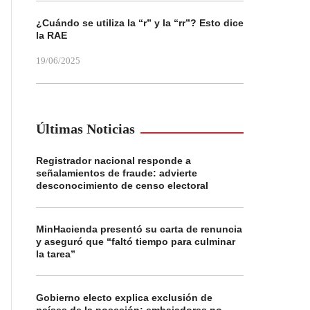
¿Cuándo se utiliza la “r” y la “rr”? Esto dice
la RAE
19/06/2025
Últimas Noticias
Registrador nacional responde a
señalamientos de fraude: advierte
desconocimiento de censo electoral
MinHacienda presentó su carta de renuncia
y aseguró que “faltó tiempo para culminar
la tarea”
Gobierno electo explica exclusión de