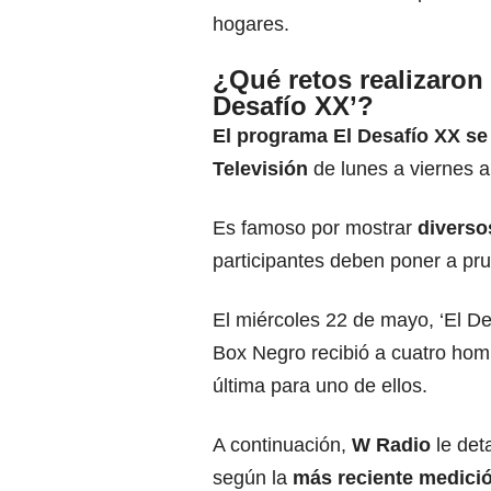
hogares.
¿Qué retos realizaron 
Desafío XX’?
El programa El Desafío XX se
Televisión
de lunes a viernes a 
Es famoso por mostrar
diverso
participantes deben poner a pr
El miércoles 22 de mayo, ‘El De
Box Negro recibió a cuatro hom
última para uno de ellos.
A continuación,
W Radio
le deta
según la
más reciente medició