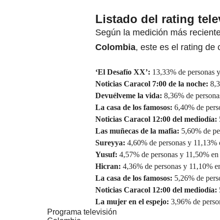
Listado del rating tel
Según la medición más reciente 
Colombia
, este es el rating de
‘El Desafío XX’:
13,33% de personas 
Noticias Caracol 7:00 de la noche:
8,3
Devuélveme la vida:
8,36% de persona
La casa de los famosos:
6,40% de pers
Noticias Caracol 12:00 del mediodía:
Las muñecas de la mafia:
5,60% de pe
Sureyya:
4,60% de personas y 11,13% 
Yusuf:
4,57% de personas y 11,50% en
Hicran:
4,36% de personas y 11,10% e
La casa de los famosos:
5,26% de pers
Noticias Caracol 12:00 del mediodía:
La mujer en el espejo:
3,96% de perso
Programa televisión