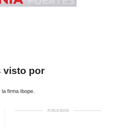
 visto por
 la firma Ibope.