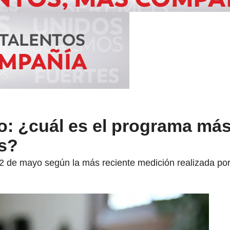
vo: ¿cuál es el programa más
s?
 22 de mayo según la más reciente medición realizada por