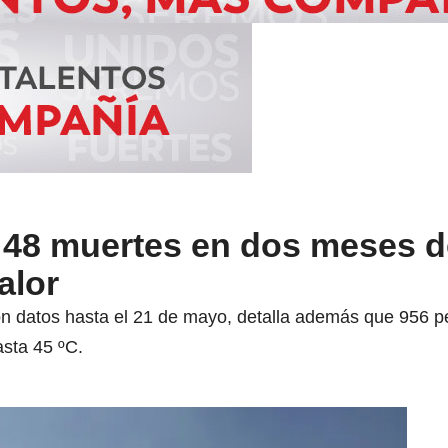
 48 muertes en dos meses d
alor
on datos hasta el 21 de mayo, detalla además que 956 p
asta 45 ºC.