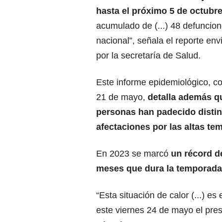
hasta el próximo 5 de octubre
acumulado de (...) 48 defuncion
nacional”, señala el reporte env
por la secretaría de Salud.
Este informe epidemiológico, co
21 de mayo,
detalla además q
personas han padecido distin
afectaciones por las altas te
En 2023 se marcó
un récord d
meses que dura la temporada
“Esta situación de calor (...) e
este viernes 24 de mayo el pre