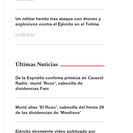
Un militar herido tras ataque con drones y
explosivos contra el Ejército en el Tolima
02/08/2024
Últimas Noticias
De la Espriella confirma primicia de Caracol
Radio: murió ‘Ruso’, cabecilla de
disidencias Farc
Murió alias ‘El Ruso’, cabecilla del frente 28
de las disidencias de ‘Mordisco’
Ejército desmiente video publicado por