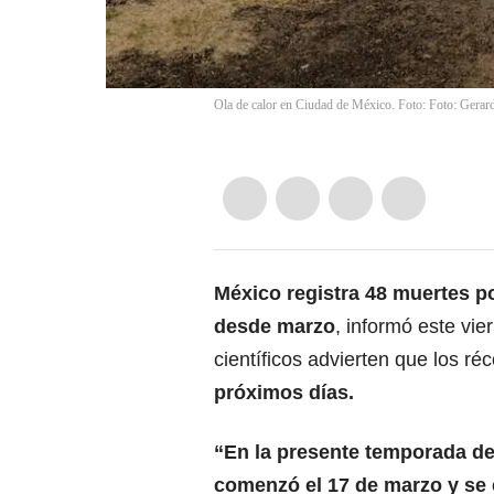
Ola de calor en Ciudad de México. Foto: Foto: Gera
México
registra 48 muertes po
desde marzo
, informó este vi
científicos advierten que los r
próximos días.
“En la presente temporada de
comenzó el 17 de marzo y se