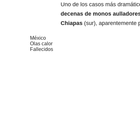
Uno de los casos más dramátic
decenas de monos aulladores 
Chiapas
(sur), aparentemente p
México
Olas calor
Fallecidos