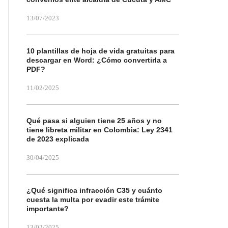
13/07/2023
10 plantillas de hoja de vida gratuitas para
descargar en Word: ¿Cómo convertirla a
PDF?
11/02/2025
Qué pasa si alguien tiene 25 años y no
tiene libreta militar en Colombia: Ley 2341
de 2023 explicada
30/04/2025
¿Qué significa infracción C35 y cuánto
cuesta la multa por evadir este trámite
importante?
13/02/2025