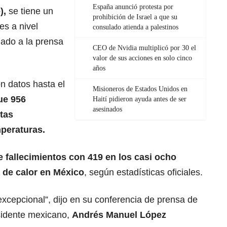
España anunció protesta por
),
se tiene un
prohibición de Israel a que su
es a nivel
consulado atienda a palestinos
iado a la prensa
CEO de Nvidia multiplicó por 30 el
valor de sus acciones en solo cinco
años
n datos hasta el
Misioneros de Estados Unidos en
ue 956
Haití pidieron ayuda antes de ser
asesinados
tas
mperaturas.
e fallecimientos con 419 en los casi ocho
 de calor en México
, según estadísticas oficiales.
s excepcional”, dijo en su conferencia de prensa de
sidente mexicano,
Andrés Manuel López