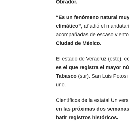
Obrador.
“Es un fenómeno natural muy 
climático”,
añadió el mandatari
acompañadas de escaso viento 
Ciudad de México.
El estado de Veracruz (este),
c
es el que registra el mayor 
Tabasco
(sur), San Luis Potosí
uno.
Científicos de la estatal Univ
en las próximas dos semanas 
batir registros históricos.