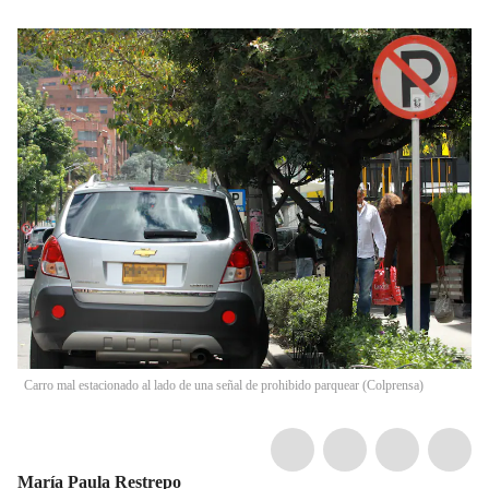
Carro mal estacionado al lado de una señal de prohibido parquear (Colprensa)
María Paula Restrepo