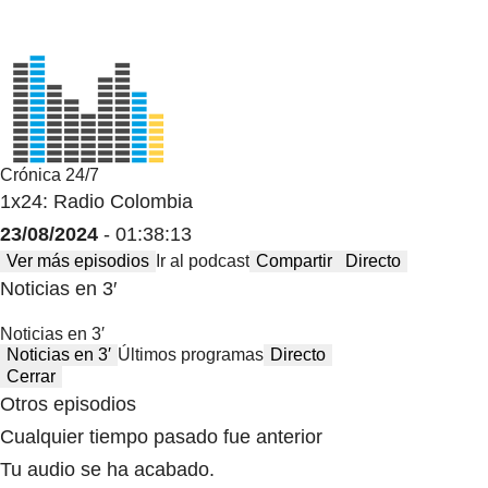
Crónica 24/7
1x24: Radio Colombia
23/08/2024
- 01:38:13
Ver más episodios
Ir al podcast
Compartir
Directo
Noticias en 3′
Noticias en 3′
Noticias en 3′
Últimos programas
Directo
Cerrar
Otros episodios
Cualquier tiempo pasado fue anterior
Tu audio se ha acabado.