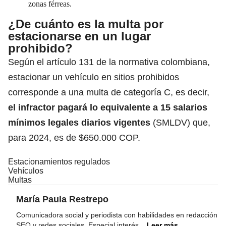
zonas férreas.
¿De cuánto es la multa por
estacionarse en un lugar
prohibido?
Según el artículo 131 de la normativa colombiana,
estacionar un vehículo en sitios prohibidos
corresponde a una multa de categoría C,
es decir,
el infractor pagará lo equivalente a 15 salarios
mínimos legales diarios vigentes
(SMLDV) que,
para 2024, es de $650.000 COP.
Estacionamientos regulados
Vehículos
Multas
María Paula Restrepo
Comunicadora social y periodista con habilidades en redacción
SEO y redes sociales. Especial interés
...
Leer más