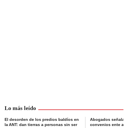
Lo más leído
El desorden de los predios baldíos en
Abogados señalan 
la ANT: dan tierras a personas sin ser
convenios ente alc