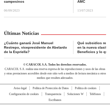
campesinos
AMC
06/09/2023
13/07/2023
Últimas Noticias
¿Cuánto ganará José Manuel
Qué subsidios reci
Restrepo, vicepresidente de Abelardo
en la nueva clasifi
de la Espriella?
Beneficios y lo qu
© CARACOL S.A. Todos los derechos reservados.
CARACOL S.A. realiza una reserva expresa de las reproducciones y usos de las obras
y otras prestaciones accesibles desde este sitio web a medios de lectura mecánica u otros
medios que resulten adecuados.
Aviso legal
Política de Protección de Datos
Política de cookies
Configuración de cookies
Transparencia
Soluciones W
Teléfonos
Escríbanos