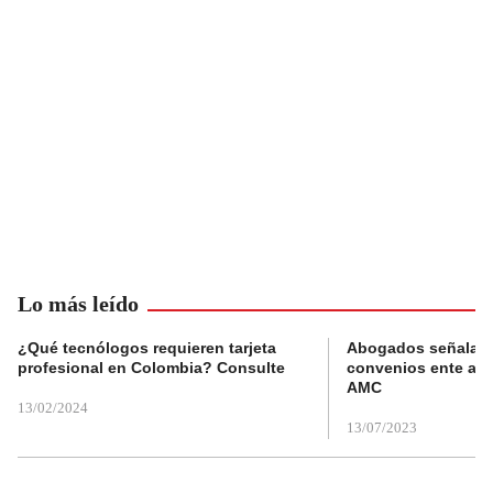
Lo más leído
¿Qué tecnólogos requieren tarjeta
Abogados señalan 
profesional en Colombia? Consulte
convenios ente alc
AMC
13/02/2024
13/07/2023