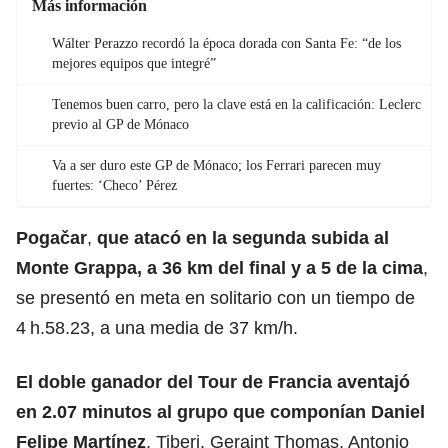
Más información
Wálter Perazzo recordó la época dorada con Santa Fe: “de los
mejores equipos que integré”
Tenemos buen carro, pero la clave está en la calificación: Leclerc
previo al GP de Mónaco
Va a ser duro este GP de Mónaco; los Ferrari parecen muy
fuertes: ‘Checo’ Pérez
Pogačar
,
que atacó en la segunda subida al
Monte Grappa, a 36 km del final y a 5 de la cima
,
se presentó en meta en solitario con un tiempo de
4 h.58.23, a una media de 37 km/h.
El doble ganador del Tour de Francia aventajó
en 2.07 minutos al grupo que componían
Daniel
Felipe Martínez
,
Tiberi, Geraint Thomas, Antonio