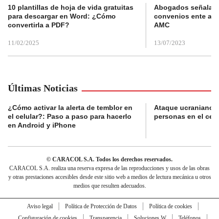
10 plantillas de hoja de vida gratuitas
Abogados señalan 
para descargar en Word: ¿Cómo
convenios ente alc
convertirla a PDF?
AMC
11/02/2025
13/07/2023
Últimas Noticias
¿Cómo activar la alerta de temblor en
Ataque ucraniano m
el celular?: Paso a paso para hacerlo
personas en el cen
en Android y iPhone
© CARACOL S.A. Todos los derechos reservados.
CARACOL S.A. realiza una reserva expresa de las reproducciones y usos de las obras
y otras prestaciones accesibles desde este sitio web a medios de lectura mecánica u otros
medios que resulten adecuados.
Aviso legal
Política de Protección de Datos
Política de cookies
Configuración de cookies
Transparencia
Soluciones W
Teléfonos