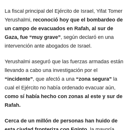
La fiscal principal del Ejército de Israel, Yifat Tomer
Yerushalmi,
reconoció hoy que el bombardeo de
un campo de evacuados en Rafah, al sur de
Gaza, fue “muy grave”
, según declaró en una
intervención ante abogados de Israel.
Yerushalmi aseguró que las fuerzas armadas están
llevando a cabo una investigación por el
“incidente”
, que afectó a una
“zona segura”
la
cual el Ejército no había ordenado evacuar aún,
como sí había hecho con zonas al este y sur de
Rafah.
Cerca de un millón de personas han huido de
esta ciudad fronteriza con Egipto
, la mayoría