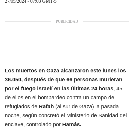
27/05/2024 - 07:03
GMT-5
Los muertos en
Gaza
alcanzaron este lunes los
36.050, después de que 66 personas murieran
por el fuego israelí en las últimas 24 horas
, 45
de ellos en el bombardeo contra un campo de
refugiados de
Rafah
(al sur de Gaza) la pasada
noche, según concretó el Ministerio de Sanidad del
enclave, controlado por
Hamás.