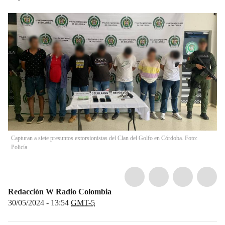
Capturan a siete presuntos extorsionistas del Clan del Golfo en Córdoba. Foto:
Policía.
Redacción W Radio Colombia
30/05/2024 - 13:54
GMT-5