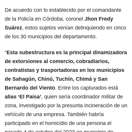
De acuerdo con lo establecido por el comandante
de la Policía en Córdoba, coronel
Jhon Fredy
Suárez
, estos sujetos venían delinquiendo en cinco
de los 30 municipios del departamento.
“
Esta subestructura es la principal dinamizadora
de extorsiones al comercio, cobradiarios,
contratistas y trasportadoras en los municipios
de Sahagún, Chinú, Tuchín, Chimá y San
Bernardo del Viento
. Entre los capturados está
alias ‘El Paisa’
, quien sería coordinador militar de
zona, investigado por la presunta incineración de un
vehículo de una empresa. También habría
participado en el homicidio de una persona el
pasado 4 de octubre del 2023 en municipio de