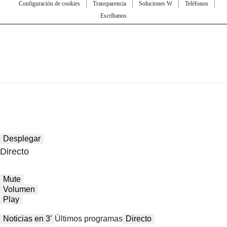
Configuración de cookies
Transparencia
Soluciones W
Teléfonos
Escríbanos
Desplegar
Directo
Mute
Volumen
Play
Noticias en 3′
Últimos programas
Directo