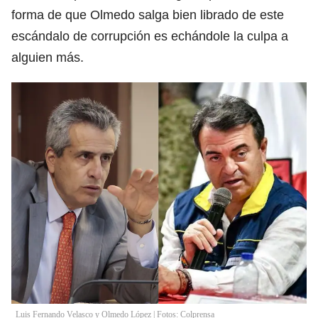
forma de que Olmedo salga bien librado de este
escándalo de corrupción es echándole la culpa a
alguien más.
Luis Fernando Velasco y Olmedo López | Fotos: Colprensa