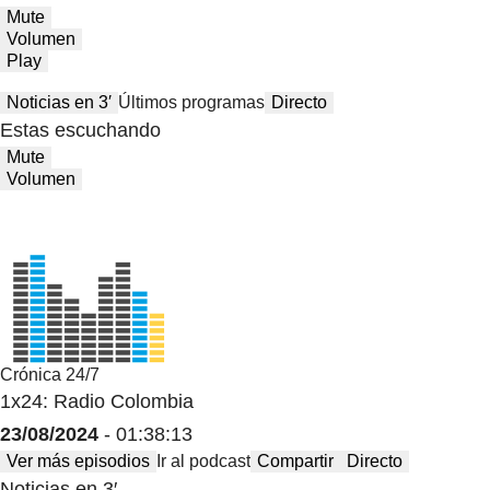
Mute
Volumen
Play
Noticias en 3′
Últimos programas
Directo
Estas escuchando
Mute
Volumen
Crónica 24/7
1x24: Radio Colombia
23/08/2024
- 01:38:13
Ver más episodios
Ir al podcast
Compartir
Directo
Noticias en 3′