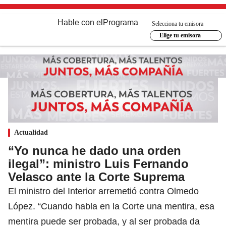
Hable con el
Programa
Selecciona tu emisora
Elige tu emisora
Actualidad
“Yo nunca he dado una orden
ilegal”: ministro Luis Fernando
Velasco ante la Corte Suprema
El ministro del Interior arremetió contra Olmedo
López. “Cuando habla en la Corte una mentira, esa
mentira puede ser probada, y al ser probada da