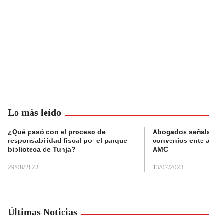
Lo más leído
¿Qué pasó con el proceso de
Abogados señalan 
responsabilidad fiscal por el parque
convenios ente alc
biblioteca de Tunja?
AMC
29/08/2023
13/07/2023
Últimas Noticias