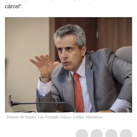
cárcel”.
Ministro del Interior, Luis Fernando Velasco. Crédito: MinInterior.