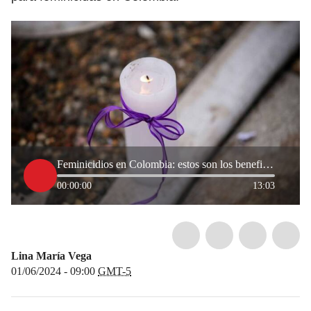
Feminicidios en Colombia: estos son los beneficios que ya no tendrán los condenados
00:00:00
13:03
Lina María Vega
01/06/2024 - 09:00
GMT-5