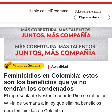
Hable con el
Programa
Selecciona tu emisora
Elige tu emisora
W Fin de Semana
Actualidad
Feminicidios en Colombia: estos
son los beneficios que ya no
tendrán los condenados
El representante Néstor Leonardo Rico se refirió en
W Fin de Semana a la ley que elimina beneficios
para feminicidas en Colombia.