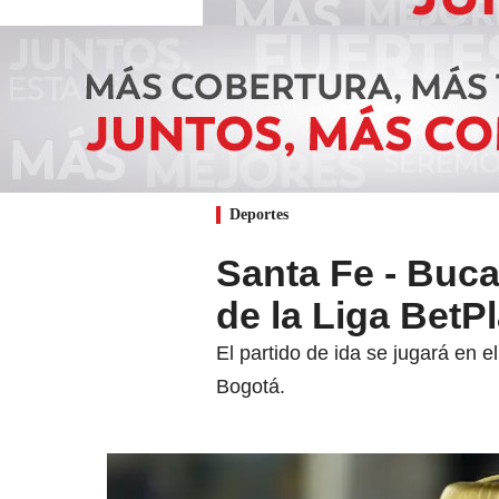
Deportes
Santa Fe - Buca
de la Liga BetP
El partido de ida se jugará en 
Bogotá.