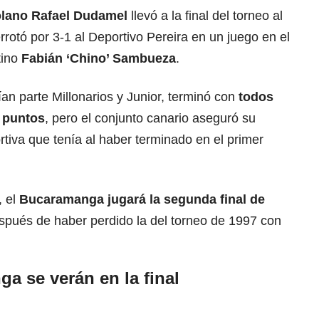
olano Rafael Dudamel
llevó a la final del torneo al
rrotó por 3-1 al Deportivo Pereira en un juego en el
tino
Fabián ‘Chino’ Sambueza
.
an parte Millonarios y Junior, terminó con
todos
 puntos
, pero el conjunto canario aseguró su
ortiva que tenía al haber terminado en el primer
, el
Bucaramanga jugará la segunda final de
spués de haber perdido la del torneo de 1997 con
a se verán en la final