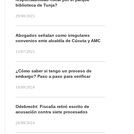
biblioteca de Tunja?
29/08/2023
Abogados señalan como irregulares
convenios ente alcaldía de Cúcuta y AMC
13/07/2023
¿Cómo saber si tengo un proceso de
embargo? Paso a paso para verificar
19/09/2024
Odebrecht: Fiscalía retiró escrito de
acusación contra siete procesados
26/09/2024