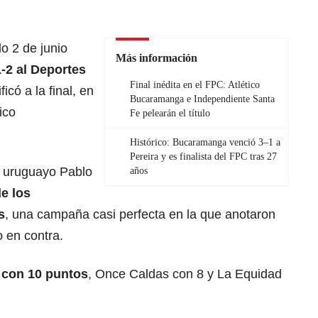
o 2 de junio
Más información
1-2 al Deportes
Final inédita en el FPC: Atlético
icó a la final, en
Bucaramanga e Independiente Santa
ico
Fe pelearán el título
Histórico: Bucaramanga venció 3–1 a
Pereira y es finalista del FPC tras 27
l uruguayo Pablo
años
e los
s
, una campaña casi perfecta en la que anotaron
o en contra.
 con 10 puntos
, Once Caldas con 8 y La Equidad