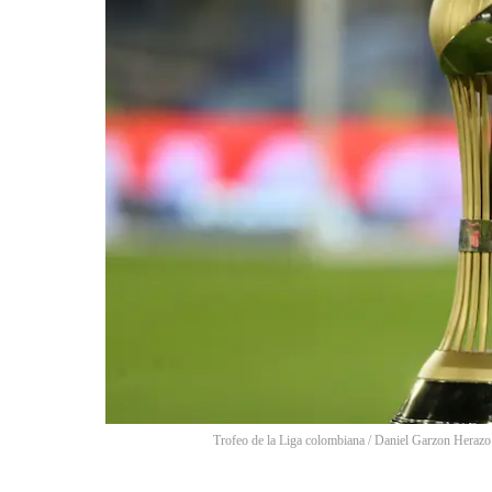
Trofeo de la Liga colombiana / Daniel Garzon Herazo