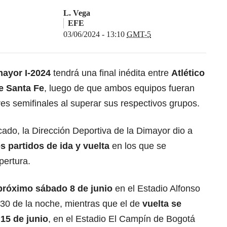
L. Vega
EFE
03/06/2024 - 13:10
GMT-5
mayor I-2024
tendrá una final inédita entre
Atlético
e Santa Fe
, luego de que ambos equipos fueran
es semifinales al superar sus respectivos grupos.
ado, la Dirección Deportiva de la Dimayor dio a
 partidos de ida y vuelta
en los que se
pertura.
l próximo sábado 8 de junio
en el Estadio Alfonso
30 de la noche, mientras que el de
vuelta se
 15 de junio
, en el Estadio El Campín de Bogotá