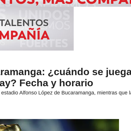
ramanga: ¿cuándo se juega 
lay? Fecha y horario
el estadio Alfonso López de Bucaramanga, mientras que l