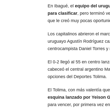
En Ibagué, el
equipo del urugu
para clasificar
, pero terminó v
que le creó muy pocas oportuni
Los capitalinos abrieron el mar
uruguayo Agustín Rodríguez cazó
centrocampista Daniel Torres y
El 0-2 llegó al 55 en centro lan
cabeceó el central argentino Mar
opciones del Deportes Tolima.
El Tolima, con más valentía que
esquina lanzado por Yeison
para vencer, por primera vez en