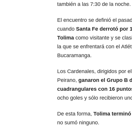
también a las 7:30 de la noche.
El encuentro se definió el pasad
cuando
Santa Fe derrotó por 
Tolima
como visitante y se clasif
la que se enfrentará con el Atlét
Bucaramanga.
Los Cardenales, dirigidos por e
Peirano,
ganaron el Grupo B d
cuadrangulares con 16 punto
ocho goles y sólo recibieron un
De esta forma,
Tolima terminó
no sumó ninguno.