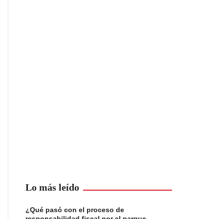
Lo más leído
¿Qué pasó con el proceso de
responsabilidad fiscal por el parque