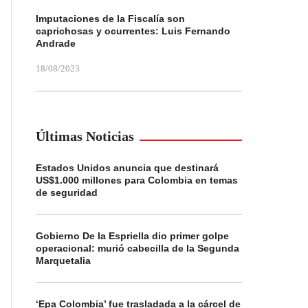
Imputaciones de la Fiscalía son
caprichosas y ocurrentes: Luis Fernando
Andrade
18/08/2023
Últimas Noticias
Estados Unidos anuncia que destinará
US$1.000 millones para Colombia en temas
de seguridad
Gobierno De la Espriella dio primer golpe
operacional: murió cabecilla de la Segunda
Marquetalia
‘Epa Colombia’ fue trasladada a la cárcel de