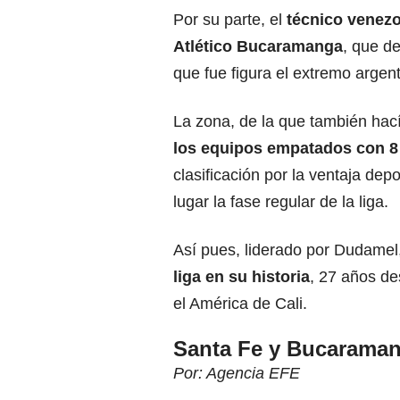
Por su parte, el
técnico venez
Atlético Bucaramanga
, que de
que fue figura el extremo argen
La zona, de la que también hací
los equipos empatados con 8
clasificación por la ventaja dep
lugar la fase regular de la liga.
Así pues, liderado por Dudamel
liga en su historia
, 27 años de
el América de Cali.
Santa Fe y Bucaramang
Por: Agencia EFE