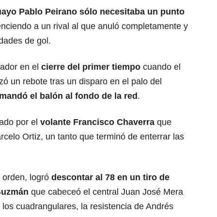
ayo Pablo Peirano sólo necesitaba un punto
enciendo a un rival al que anuló completamente y
dades de gol.
cador en el
cierre del primer tiempo
cuando el
 un rebote tras un disparo en el palo del
mandó el balón al fondo de la red
.
zado por el
volante Francisco Chaverra
que
celo Ortiz, un tanto que terminó de enterrar las
 orden, logró
descontar al 78 en un tiro de
 Guzmán
que cabeceó el central Juan José Mera
 los cuadrangulares, la resistencia de Andrés