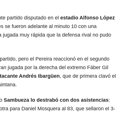
te partido disputado en el
estadio Alfonso López
ones se fueron adelante al minuto 10 con una
jugada muy rápida que la defensa rival no pudo
partido, pero el Pereira reaccionó en el segundo
ran jugada por la derecha del extremo Fáber Gil
atacante Andrés Ibargüen
, que de primera clavó el
uintana.
ro
Sambueza lo destrabó con dos asistencias
:
tra para Daniel Mosquera al 83, que sellaron el 3-