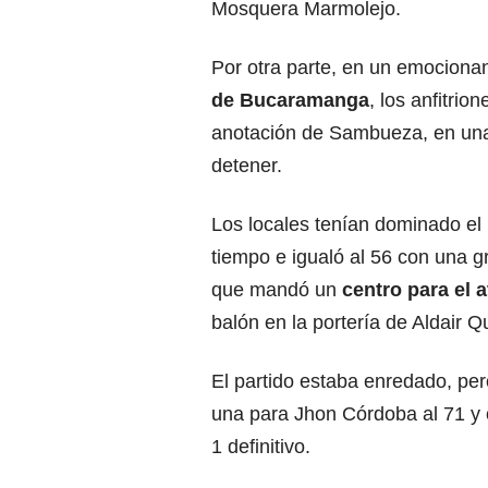
Mosquera Marmolejo.
Por otra parte, en un emocionan
de Bucaramanga
, los anfitri
anotación de Sambueza, en una 
detener.
Los locales tenían dominado el 
tiempo e igualó al 56 con una g
que mandó un
centro para el 
balón en la portería de Aldair Q
El partido estaba enredado, pe
una para Jhon Córdoba al 71 y o
1 definitivo.