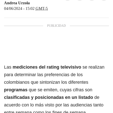
Andrea Urzola
04/06/2024 - 15:02
GMT-5
Las
mediciones del rating televisivo
se realizan
para determinar las preferencias de los
colombianos que sintonizan los diferentes
programas
que se emiten, cuyas cifras son
clasificadas y posicionadas en un listado
de
acuerdo con lo
más visto por
las audiencias tanto
entre semana como los fines de semana.