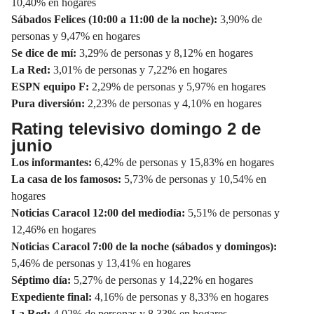
10,40% en hogares
Sábados Felices (10:00 a 11:00 de la noche):
3,90% de
personas y 9,47% en hogares
Se dice de mí:
3,29% de personas y 8,12% en hogares
La Red:
3,01% de personas y 7,22% en hogares
ESPN equipo F:
2,29% de personas y 5,97% en hogares
Pura diversión:
2,23% de personas y 4,10% en hogares
Rating televisivo domingo 2 de
junio
Los informantes:
6,42% de personas y 15,83% en hogares
La casa de los famosos:
5,73% de personas y 10,54% en
hogares
Noticias Caracol 12:00 del mediodía:
5,51% de personas y
12,46% en hogares
Noticias Caracol 7:00 de la noche (sábados y domingos):
5,46% de personas y 13,41% en hogares
Séptimo día:
5,27% de personas y 14,22% en hogares
Expediente final:
4,16% de personas y 8,33% en hogares
La Red:
4,02% de personas y 8,33% en hogares