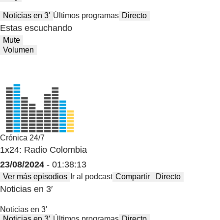
Noticias en 3′
Últimos programas
Directo
Estas escuchando
Mute
Volumen
Crónica 24/7
1x24: Radio Colombia
23/08/2024
- 01:38:13
Ver más episodios
Ir al podcast
Compartir
Directo
Noticias en 3′
Noticias en 3′
Noticias en 3′
Últimos programas
Directo