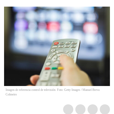
Imagen de referencia control de televisión. Foto: Getty Images
/
Manuel Breva
Colmeiro