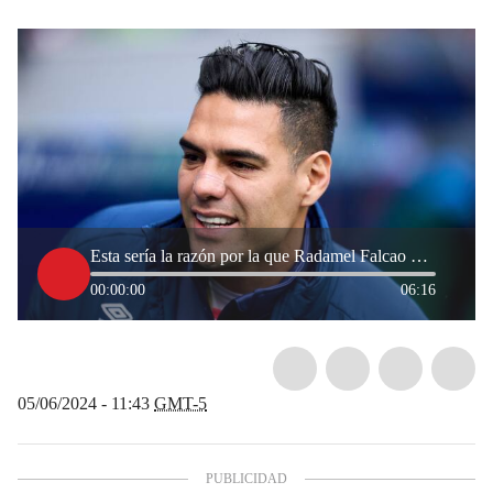
Esta sería la razón por la que Radamel Falcao no podría jugar en el FPC
00:00:00
06:16
05/06/2024 - 11:43
GMT-5