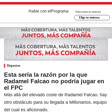
Hable con el
Programa
Selecciona tu emisora
Elige tu emisora
Deportes
Esta sería la razón por la que
Radamel Falcao no podría jugar en
el FPC
Más allá del elevado coste de Radamel Falcao, hay
otro obstáculo para su llegada a Millonarios, equipo
del cual es aficionado.