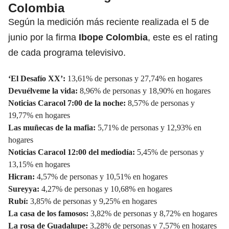
Colombia
Según la medición más reciente realizada el 5 de
junio por la firma
Ibope Colombia
, este es el rating
de cada programa televisivo.
‘El Desafío XX’:
13,61% de personas y 27,74% en hogares
Devuélveme la vida:
8,96% de personas y 18,90% en hogares
Noticias Caracol 7:00 de la noche:
8,57% de personas y
19,77% en hogares
Las muñecas de la mafia:
5,71% de personas y 12,93% en
hogares
Noticias Caracol 12:00 del mediodía:
5,45% de personas y
13,15% en hogares
Hicran:
4,57% de personas y 10,51% en hogares
Sureyya:
4,27% de personas y 10,68% en hogares
Rubí:
3,85% de personas y 9,25% en hogares
La casa de los famosos:
3,82% de personas y 8,72% en hogares
La rosa de Guadalupe:
3,28% de personas y 7,57% en hogares