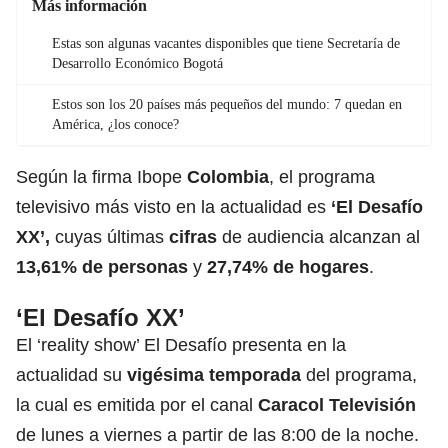
Más información
Estas son algunas vacantes disponibles que tiene Secretaría de
Desarrollo Económico Bogotá
Estos son los 20 países más pequeños del mundo: 7 quedan en
América, ¿los conoce?
Según la firma Ibope
Colombia
, el programa
televisivo más visto en la actualidad es
‘El Desafío
XX’,
cuyas últimas
cifras
de audiencia alcanzan al
13,61% de personas
y
27,74% de hogares
.
‘El Desafío XX’
El ‘reality show’ El Desafío presenta en la
actualidad su
vigésima temporada
del programa,
la cual es emitida por el canal
Caracol Televisión
de lunes a viernes a partir de las 8:00 de la noche.