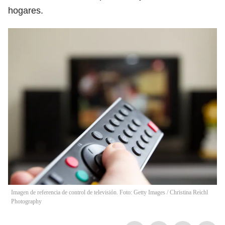
hogares.
Imagen de referencia de control de televisión. Foto: Getty Images
/
Christina Reichl
Photography