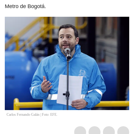
Metro de Bogotá.
Carlos Fernando Galán | Foto: EFE.