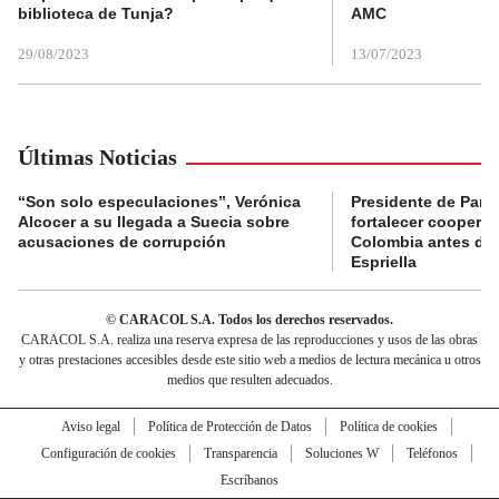
biblioteca de Tunja?
AMC
29/08/2023
13/07/2023
Últimas Noticias
“Son solo especulaciones”, Verónica
Presidente de Pana
Alcocer a su llegada a Suecia sobre
fortalecer coopera
acusaciones de corrupción
Colombia antes de 
Espriella
© CARACOL S.A. Todos los derechos reservados.
CARACOL S.A. realiza una reserva expresa de las reproducciones y usos de las obras
y otras prestaciones accesibles desde este sitio web a medios de lectura mecánica u otros
medios que resulten adecuados.
Aviso legal
Política de Protección de Datos
Política de cookies
Configuración de cookies
Transparencia
Soluciones W
Teléfonos
Escríbanos