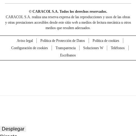
© CARACOL S.A. Todos los derechos reservados.
CARACOL S.A. realiza una reserva expresa de las reproducciones y usos de las obras
y otras prestaciones accesibles desde este sitio web a medios de lectura mecánica u otros
medios que resulten adecuados.
Aviso legal
Política de Protección de Datos
Política de cookies
Configuración de cookies
Transparencia
Soluciones W
Teléfonos
Escríbanos
Desplegar