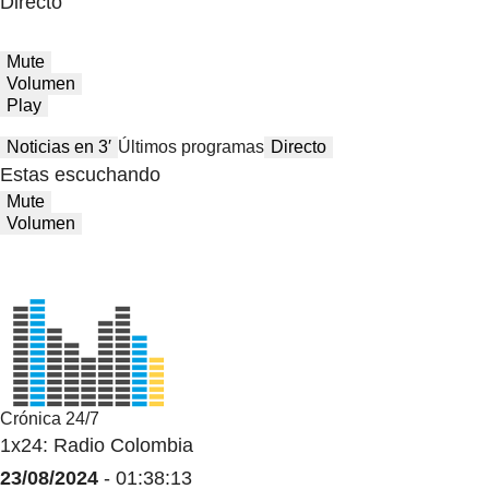
Directo
Mute
Volumen
Play
Noticias en 3′
Últimos programas
Directo
Estas escuchando
Mute
Volumen
Crónica 24/7
1x24: Radio Colombia
23/08/2024
- 01:38:13