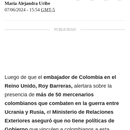
Maria Alejandra Uribe
07/06/2024 - 15:54
GMT-5
Luego de que el
embajador de Colombia en el
Reino Unido, Roy Barreras
,
alertara sobre la
presencia de
más de 50 mercenarios
colombianos que combaten en la
guerra entre
Ucrania y Rusia
,
el
Ministerio de Relaciones
Exteriores
aseguró que no tiene políticas de
Gobierno
que vinculen a colombianos a esta