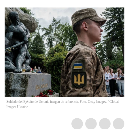
Soldado del Ejército de Ucrania imagen de referencia. Foto: Getty Images.
/
Global
Images Ukraine