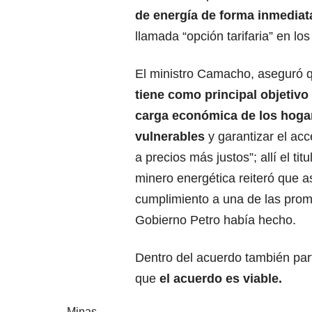
de energía de forma inmediat
llamada “opción tarifaria” en l
El ministro Camacho, aseguró
tiene como principal objetivo 
carga económica de los hog
vulnerables
y garantizar el acc
a precios más justos”; allí el titu
minero energética reiteró que a
cumplimiento a una de las prom
Gobierno Petro había hecho.
Dentro del acuerdo también part
que
el acuerdo es viable.
Minas