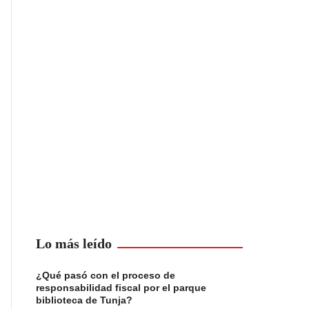
Lo más leído
¿Qué pasó con el proceso de
responsabilidad fiscal por el parque
biblioteca de Tunja?