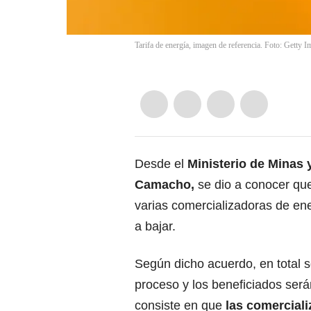
Tarifa de energía, imagen de referencia. Foto: Getty 
Desde el
Ministerio de Minas y
Camacho,
se dio a conocer qu
varias comercializadoras de ene
a bajar.
Según dicho acuerdo, en total s
proceso y los beneficiados serán
consiste en que
las comerciali