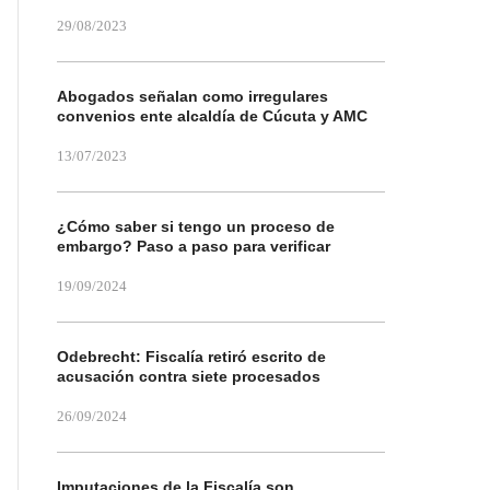
29/08/2023
Abogados señalan como irregulares
convenios ente alcaldía de Cúcuta y AMC
13/07/2023
¿Cómo saber si tengo un proceso de
embargo? Paso a paso para verificar
19/09/2024
Odebrecht: Fiscalía retiró escrito de
acusación contra siete procesados
26/09/2024
Imputaciones de la Fiscalía son