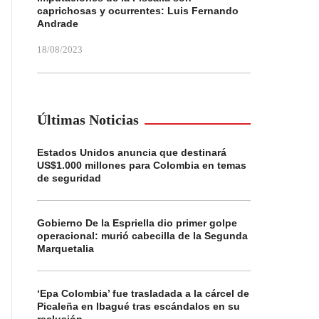
caprichosas y ocurrentes: Luis Fernando
Andrade
18/08/2023
Últimas Noticias
Estados Unidos anuncia que destinará
US$1.000 millones para Colombia en temas
de seguridad
Gobierno De la Espriella dio primer golpe
operacional: murió cabecilla de la Segunda
Marquetalia
‘Epa Colombia’ fue trasladada a la cárcel de
Picaleña en Ibagué tras escándalos en su