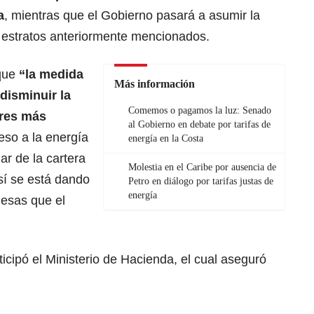
a
, mientras que el Gobierno pasará a asumir la
os estratos anteriormente mencionados.
 que
“la medida
Más información
disminuir la
Comemos o pagamos la luz: Senado
ares más
al Gobierno en debate por tarifas de
eso a la energía
energía en la Costa
lar de la cartera
Molestia en el Caribe por ausencia de
sí se está dando
Petro en diálogo por tarifas justas de
energía
esas que el
icipó el Ministerio de Hacienda, el cual aseguró