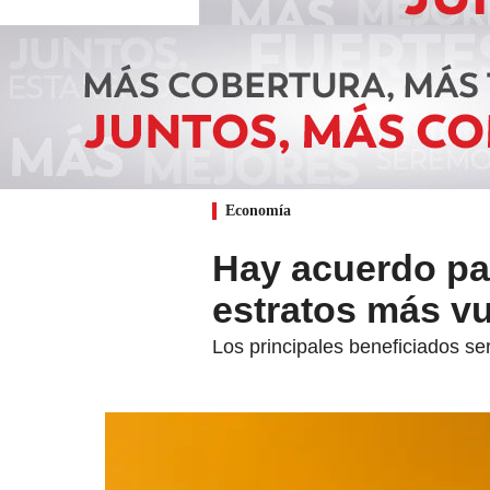
Economía
Hay acuerdo par
estratos más v
Los principales beneficiados ser