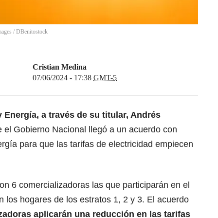
Images
/
DBenitostock
Cristian Medina
07/06/2024 - 17:38
GMT-5
 Energía, a través de su titular, Andrés
e el Gobierno Nacional llegó a un acuerdo con
rgía para que las tarifas de electricidad empiecen
on 6 comercializadoras las que participarán en el
 los hogares de los estratos 1, 2 y 3. El acuerdo
zadoras aplicarán una reducción en las tarifas