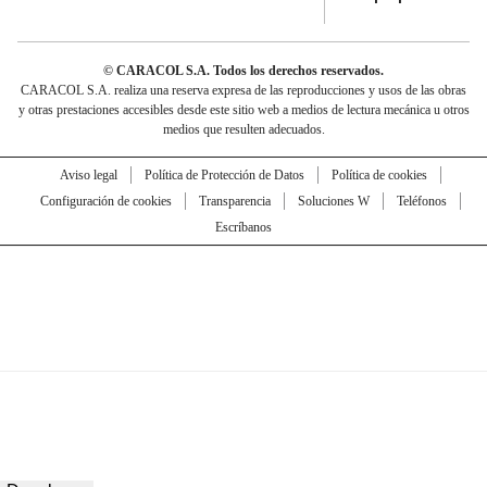
© CARACOL S.A. Todos los derechos reservados.
CARACOL S.A. realiza una reserva expresa de las reproducciones y usos de las obras
y otras prestaciones accesibles desde este sitio web a medios de lectura mecánica u otros
medios que resulten adecuados.
Aviso legal
Política de Protección de Datos
Política de cookies
Configuración de cookies
Transparencia
Soluciones W
Teléfonos
Escríbanos