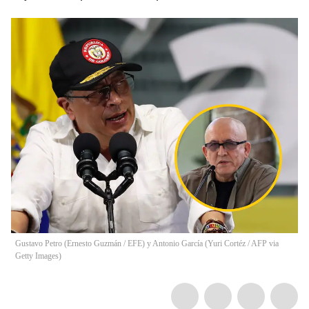
Gustavo Petro (Ernesto Guzmán / EFE) y Antonio García (Yuri Cortéz / AFP via
Getty Images)