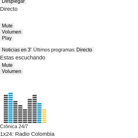
Desplegar
Directo
Mute
Volumen
Play
Noticias en 3′
Últimos programas
Directo
Estas escuchando
Mute
Volumen
Crónica 24/7
1x24: Radio Colombia