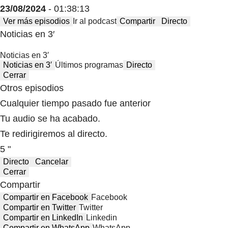
23/08/2024
- 01:38:13
Ver más episodios
Ir al podcast
Compartir
Directo
Noticias en 3′
Noticias en 3′
Noticias en 3′
Últimos programas
Directo
Cerrar
Otros episodios
Cualquier tiempo pasado fue anterior
Tu audio se ha acabado.
Te redirigiremos al directo.
5 "
Directo
Cancelar
Cerrar
Compartir
Compartir en Facebook
Facebook
Compartir en Twitter
Twitter
Compartir en LinkedIn
Linkedin
Compartir en WhatsApp
WhatsApp