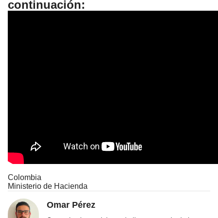
continuación:
Colombia
Ministerio de Hacienda
Omar Pérez