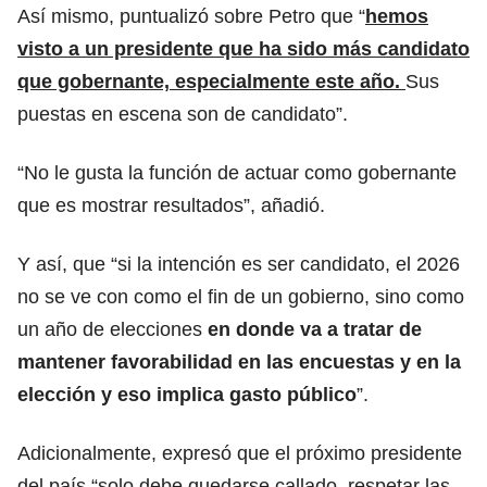
Así mismo, puntualizó sobre Petro que “
hemos
visto a un presidente que ha sido más candidato
que gobernante, especialmente este año.
Sus
puestas en escena son de candidato”.
“No le gusta la función de actuar como gobernante
que es mostrar resultados”, añadió.
Y así, que “si la intención es ser candidato, el 2026
no se ve con como el fin de un gobierno, sino como
un año de elecciones
en donde va a tratar de
mantener favorabilidad en las encuestas y en la
elección y eso implica gasto público
”.
Adicionalmente, expresó que el próximo presidente
del país “solo debe quedarse callado, respetar las