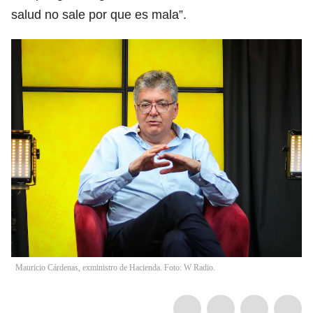
salud no sale por que es mala”.
Mauricio Cárdenas, exministro de Hacienda. Foto: W Radio.