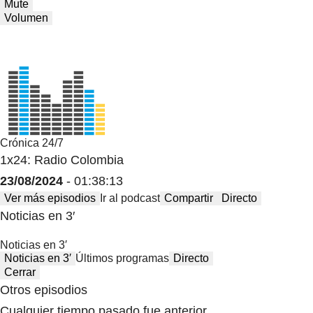
Mute
Volumen
Crónica 24/7
1x24: Radio Colombia
23/08/2024
- 01:38:13
Ver más episodios
Ir al podcast
Compartir
Directo
Noticias en 3′
Noticias en 3′
Noticias en 3′
Últimos programas
Directo
Cerrar
Otros episodios
Cualquier tiempo pasado fue anterior