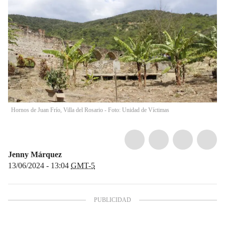
Hornos de Juan Frío, Villa del Rosario - Foto: Unidad de Víctimas
Jenny Márquez
13/06/2024 - 13:04
GMT-5