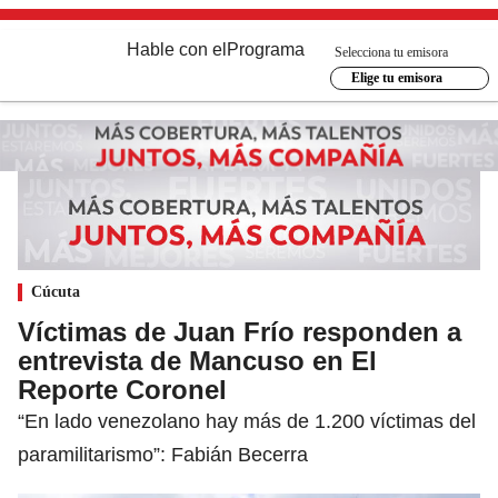
Hable con el
Programa
Selecciona tu emisora
Elige tu emisora
Cúcuta
Víctimas de Juan Frío responden a
entrevista de Mancuso en El
Reporte Coronel
“En lado venezolano hay más de 1.200 víctimas del
paramilitarismo”: Fabián Becerra