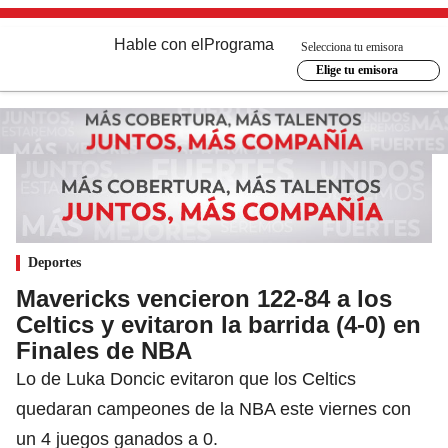
Hable con el
Programa
Selecciona tu emisora
Elige tu emisora
Deportes
Mavericks vencieron 122-84 a los
Celtics y evitaron la barrida (4-0) en
Finales de NBA
Lo de Luka Doncic evitaron que los Celtics
quedaran campeones de la NBA este viernes con
un 4 juegos ganados a 0.