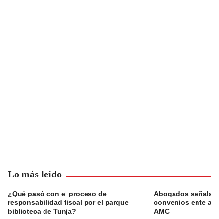
Lo más leído
¿Qué pasó con el proceso de
Abogados señalan 
responsabilidad fiscal por el parque
convenios ente alc
biblioteca de Tunja?
AMC