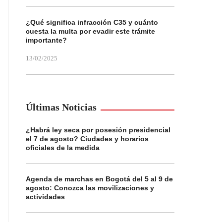
¿Qué significa infracción C35 y cuánto
cuesta la multa por evadir este trámite
importante?
13/02/2025
Últimas Noticias
¿Habrá ley seca por posesión presidencial
el 7 de agosto? Ciudades y horarios
oficiales de la medida
Agenda de marchas en Bogotá del 5 al 9 de
agosto: Conozca las movilizaciones y
actividades