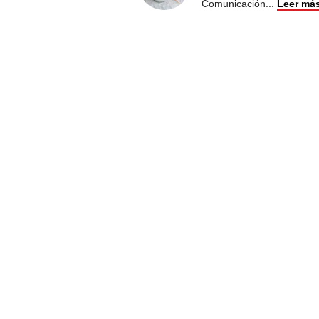
Comunicación
...
Leer má