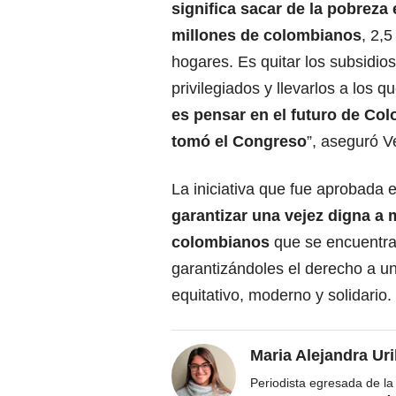
significa sacar de la pobreza 
millones de colombianos
, 2,5
hogares. Es quitar los subsidios
privilegiados y llevarlos a los q
es pensar en el futuro de Col
tomó el Congreso
”, aseguró V
La iniciativa que fue aprobada 
garantizar una vejez digna a
colombianos
que se encuentra
garantizándoles el derecho a u
equitativo, moderno y solidario.
Maria Alejandra Ur
Periodista egresada de la