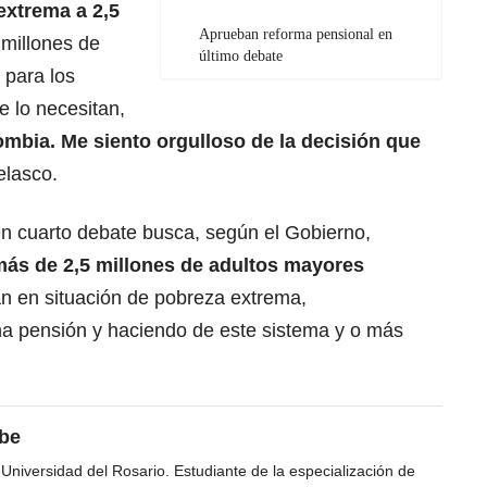
extrema a 2,5
Aprueban reforma pensional en
 millones de
último debate
 para los
ue lo necesitan,
ombia. Me siento orgulloso de la decisión que
elasco.
en cuarto debate busca, según el Gobierno,
 más de 2,5 millones de adultos mayores
n en situación de pobreza extrema,
na pensión y haciendo de este sistema y o más
ibe
 Universidad del Rosario. Estudiante de la especialización de