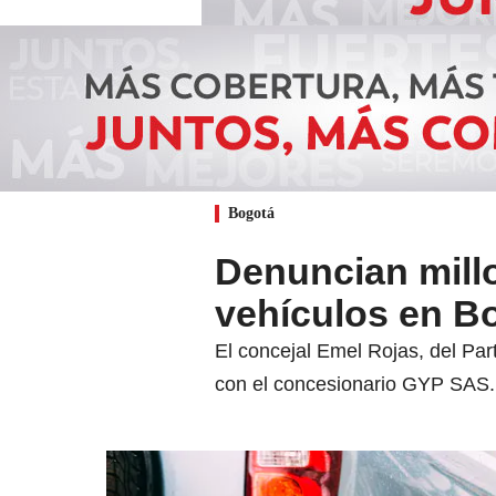
Bogotá
Denuncian millo
vehículos en B
El concejal Emel Rojas, del Par
con el concesionario GYP SAS.