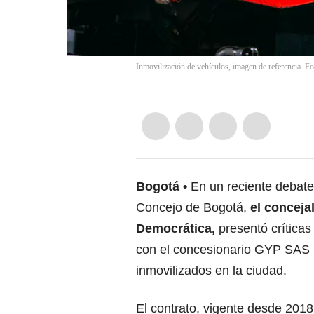
Inmovilización de vehículos, imagen de referencia. F
Bogotá
En un reciente debate 
Concejo de Bogotá,
el conceja
Democrática,
presentó críticas
con el concesionario GYP SAS p
inmovilizados en la ciudad.
El contrato, vigente desde 2018