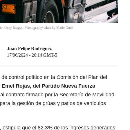
oto: Getty Images
/
Photography taken by Mario Gutié
Juan Felipe Rodríguez
17/06/2024 - 20:14
GMT-5
de control político en la Comisión del Plan del
l Emel Rojas, del Partido Nueva Fuerza
 al contrato firmado por la Secretaría de Movilidad
ara la gestión de grúas y patios de vehículos
, estipula que el 82.3% de los ingresos generados