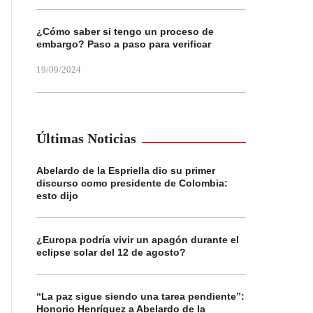
¿Cómo saber si tengo un proceso de
embargo? Paso a paso para verificar
19/09/2024
Últimas Noticias
Abelardo de la Espriella dio su primer
discurso como presidente de Colombia:
esto dijo
¿Europa podría vivir un apagón durante el
eclipse solar del 12 de agosto?
“La paz sigue siendo una tarea pendiente”:
Honorio Henríquez a Abelardo de la