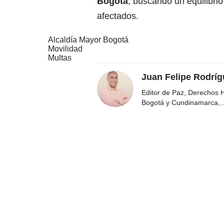
Bogotá
, buscando un equilibrio
afectados.
Alcaldía Mayor Bogotá
Movilidad
Multas
Juan Felipe Rodríg
Editor de Paz, Derechos 
Bogotá y Cundinamarca,
..