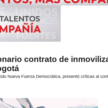
nario contrato de inmoviliz
ogotá
tido Nueva Fuerza Democrática, presentó críticas al cont