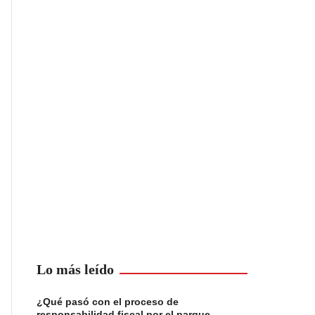
Lo más leído
¿Qué pasó con el proceso de
responsabilidad fiscal por el parque