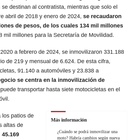
 se destinan al contratista, mientras que solo el
re abril de 2018 y enero de 2024,
se recaudaron
ones de pesos, de los cuales 134 mil millones
8 mil millones para la Secretaría de Movilidad.
 2020 a febrero de 2024, se inmovilizaron 331.188
io de 219 y mensual de 6.624. De esta cifra,
letas, 91.140 a automóviles y 23.838 a
egocio se centra en la inmovilización de
puede transportar hasta siete motocicletas en el
vil.
 los patios de
Más información
s altas de
¿Cuándo se podrá inmovilizar una
 45.169
moto? Habría cambios según nueva