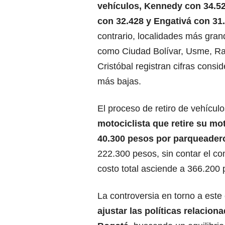
vehículos, Kennedy con 34.5
con 32.428 y Engativá con 31.
contrario, localidades más gran
como Ciudad Bolívar, Usme, Ra
Cristóbal registran cifras cons
más bajas.
El proceso de retiro de vehícul
motociclista que retire su mo
40.300 pesos por parqueader
222.300 pesos, sin contar el com
costo total asciende a 366.200 
La controversia en torno a este
ajustar las políticas relacion