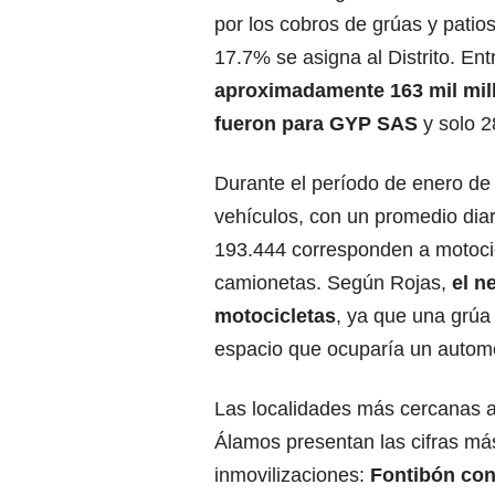
por los cobros de grúas y patios
17.7% se asigna al Distrito. Ent
aproximadamente 163 mil mill
fueron para GYP SAS
y solo 2
Durante el período de enero de
vehículos, con un promedio diar
193.444 corresponden a motocic
camionetas. Según Rojas,
el n
motocicletas
, ya que una grúa 
espacio que ocuparía un automó
Las localidades más cercanas a
Álamos presentan las cifras má
inmovilizaciones:
Fontibón con