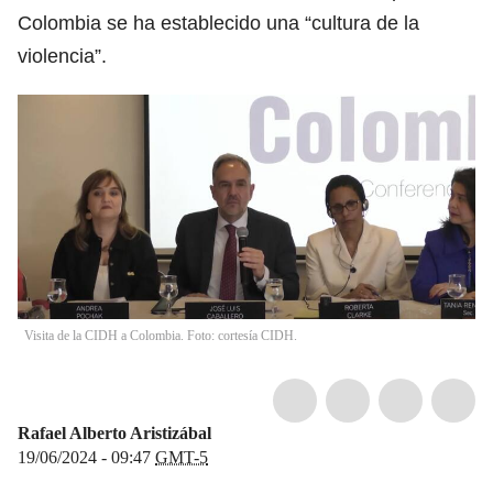
Colombia se ha establecido una “cultura de la
violencia”.
Visita de la CIDH a Colombia. Foto: cortesía CIDH.
Rafael Alberto Aristizábal
19/06/2024 - 09:47
GMT-5