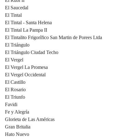
El Rubí II
El Saucedal
El Tintal
El Tintal - Santa Helena
El Tintal La Pampa II
El Tintalito Frigorífico San Martin de Porees Ltda
El Triángulo
El Triángulo Ciudad Techo
El Vergel
El Vergel La Promesa
El Vergel Occidental
El Castillo
El Rosario
El Triunfo
Favidi
Fe y Alegría
Glorieta de Las Américas
Gran Britalia
Hato Nuevo