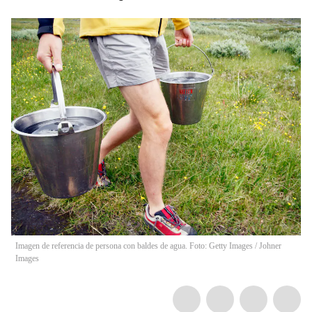
Imagen de referencia de persona con baldes de agua. Foto: Getty Images
/
Johner
Images