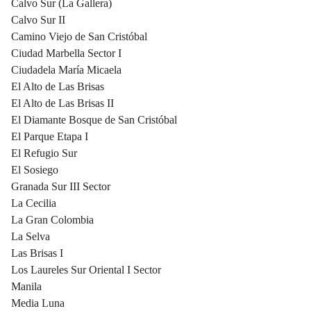
Calvo Sur (La Gallera)
Calvo Sur II
Camino Viejo de San Cristóbal
Ciudad Marbella Sector I
Ciudadela María Micaela
El Alto de Las Brisas
El Alto de Las Brisas II
El Diamante Bosque de San Cristóbal
El Parque Etapa I
El Refugio Sur
El Sosiego
Granada Sur III Sector
La Cecilia
La Gran Colombia
La Selva
Las Brisas I
Los Laureles Sur Oriental I Sector
Manila
Media Luna