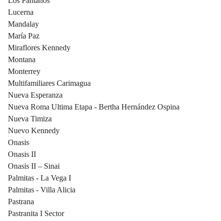
Los Pantanos
Lucerna
Mandalay
María Paz
Miraflores Kennedy
Montana
Monterrey
Multifamiliares Carimagua
Nueva Esperanza
Nueva Roma Ultima Etapa - Bertha Hernández Ospina
Nueva Timiza
Nuevo Kennedy
Onasis
Onasis II
Onasis II – Sinai
Palmitas - La Vega I
Palmitas - Villa Alicia
Pastrana
Pastranita I Sector