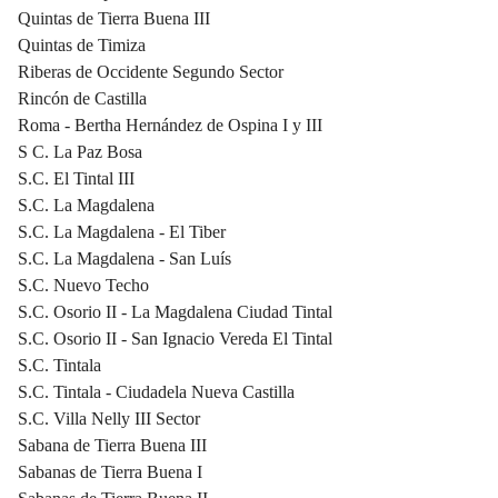
Quintas de Tierra Buena III
Quintas de Timiza
Riberas de Occidente Segundo Sector
Rincón de Castilla
Roma - Bertha Hernández de Ospina I y III
S C. La Paz Bosa
S.C. El Tintal III
S.C. La Magdalena
S.C. La Magdalena - El Tiber
S.C. La Magdalena - San Luís
S.C. Nuevo Techo
S.C. Osorio II - La Magdalena Ciudad Tintal
S.C. Osorio II - San Ignacio Vereda El Tintal
S.C. Tintala
S.C. Tintala - Ciudadela Nueva Castilla
S.C. Villa Nelly III Sector
Sabana de Tierra Buena III
Sabanas de Tierra Buena I