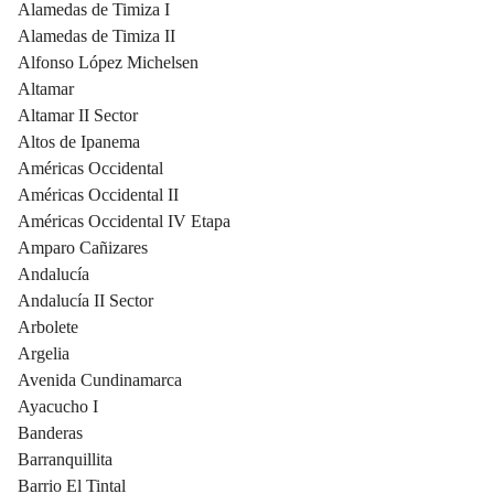
Alamedas de Timiza I
Alamedas de Timiza II
Alfonso López Michelsen
Altamar
Altamar II Sector
Altos de Ipanema
Américas Occidental
Américas Occidental II
Américas Occidental IV Etapa
Amparo Cañizares
Andalucía
Andalucía II Sector
Arbolete
Argelia
Avenida Cundinamarca
Ayacucho I
Banderas
Barranquillita
Barrio El Tintal