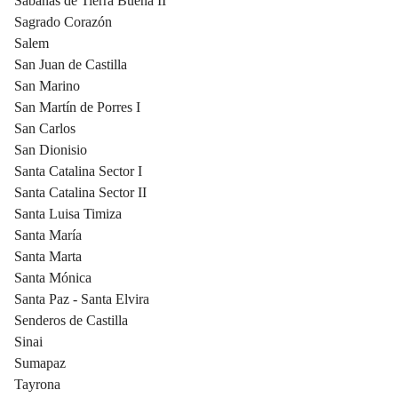
Sabanas de Tierra Buena II
Sagrado Corazón
Salem
San Juan de Castilla
San Marino
San Martín de Porres I
San Carlos
San Dionisio
Santa Catalina Sector I
Santa Catalina Sector II
Santa Luisa Timiza
Santa María
Santa Marta
Santa Mónica
Santa Paz - Santa Elvira
Senderos de Castilla
Sinai
Sumapaz
Tayrona