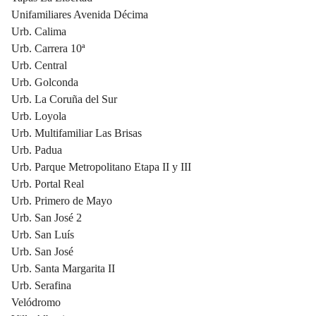
Unifamiliares Avenida Décima
Urb. Calima
Urb. Carrera 10ª
Urb. Central
Urb. Golconda
Urb. La Coruña del Sur
Urb. Loyola
Urb. Multifamiliar Las Brisas
Urb. Padua
Urb. Parque Metropolitano Etapa II y III
Urb. Portal Real
Urb. Primero de Mayo
Urb. San José 2
Urb. San Luís
Urb. San José
Urb. Santa Margarita II
Urb. Serafina
Velódromo