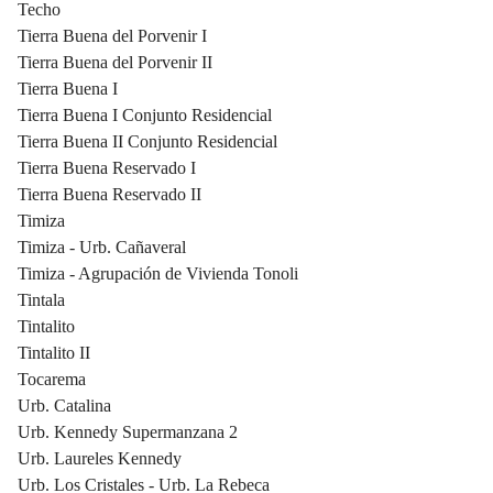
Techo
Tierra Buena del Porvenir I
Tierra Buena del Porvenir II
Tierra Buena I
Tierra Buena I Conjunto Residencial
Tierra Buena II Conjunto Residencial
Tierra Buena Reservado I
Tierra Buena Reservado II
Timiza
Timiza - Urb. Cañaveral
Timiza - Agrupación de Vivienda Tonoli
Tintala
Tintalito
Tintalito II
Tocarema
Urb. Catalina
Urb. Kennedy Supermanzana 2
Urb. Laureles Kennedy
Urb. Los Cristales - Urb. La Rebeca