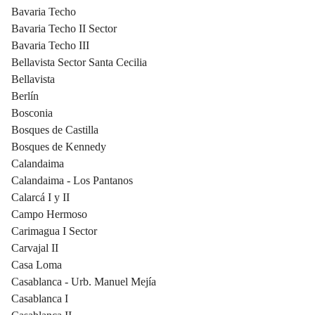
Bavaria Techo
Bavaria Techo II Sector
Bavaria Techo III
Bellavista Sector Santa Cecilia
Bellavista
Berlín
Bosconia
Bosques de Castilla
Bosques de Kennedy
Calandaima
Calandaima - Los Pantanos
Calarcá I y II
Campo Hermoso
Carimagua I Sector
Carvajal II
Casa Loma
Casablanca - Urb. Manuel Mejía
Casablanca I