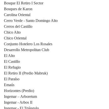
Bosque El Retiro I Sector
Bosques de Karon
Carolina Oriental
Cerro Verde - Santo Domingo Alto
Cerros del Castillo
Chico Alto
Chico Oriental
Conjunto Hotelero Los Rosales
Desarrollo Metropolitan Club
El Alto
El Castillo
El Refugio
El Retiro II (Predio Mabruk)
El Paraíso
Emaús
Horizontes (Predio)
Ingemar – Arboretum
Ingemar - Arbos II
Ingemar - El Triángulo