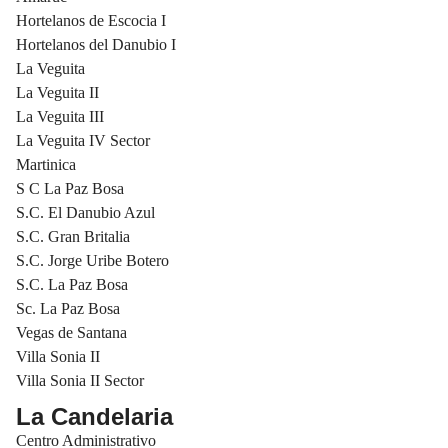
Hortelanos de Escocia I
Hortelanos del Danubio I
La Veguita
La Veguita II
La Veguita III
La Veguita IV Sector
Martinica
S C La Paz Bosa
S.C. El Danubio Azul
S.C. Gran Britalia
S.C. Jorge Uribe Botero
S.C. La Paz Bosa
Sc. La Paz Bosa
Vegas de Santana
Villa Sonia II
Villa Sonia II Sector
La Candelaria
Centro Administrativo