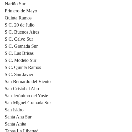
Nariño Sur
Primero de Mayo
Quinta Ramos
S.C. 20 de Julio
S.C. Buenos Aires
S.C. Calvo Sur
S.C. Granada Sur
S.C. Las Brisas
S.C. Modelo Sur
S.C. Quinta Ramos
S.C. San Javier
San Bernardo del Viento
San Cristóbal Alto
San Jerónimo del Yuste
San Miguel Granada Sur
San Isidro
Santa Ana Sur
Santa Anita
Tapas La Libertad