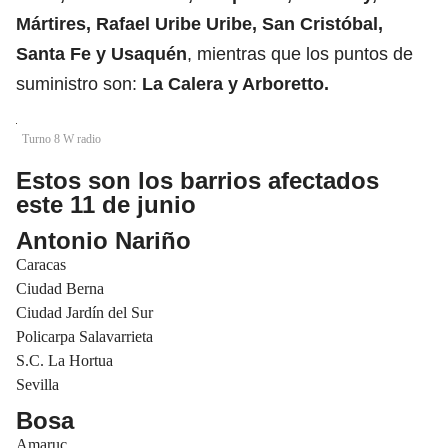
Mártires
, Rafael Uribe Uribe, San Cristóbal,
Santa Fe y
Usaquén
, mientras que los puntos de
suministro son:
La Calera y Arboretto.
Turno 8 W radio
Estos son los barrios afectados
este 11 de junio
Antonio Nariño
Caracas
Ciudad Berna
Ciudad Jardín del Sur
Policarpa Salavarrieta
S.C. La Hortua
Sevilla
Bosa
Amaruc