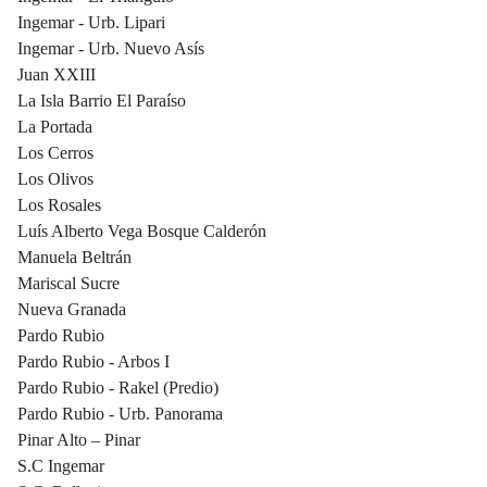
Ingemar - Urb. Lipari
Ingemar - Urb. Nuevo Asís
Juan XXIII
La Isla Barrio El Paraíso
La Portada
Los Cerros
Los Olivos
Los Rosales
Luís Alberto Vega Bosque Calderón
Manuela Beltrán
Mariscal Sucre
Nueva Granada
Pardo Rubio
Pardo Rubio - Arbos I
Pardo Rubio - Rakel (Predio)
Pardo Rubio - Urb. Panorama
Pinar Alto – Pinar
S.C Ingemar