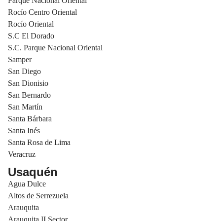
Parque Nacional Oriental
Rocío Centro Oriental
Rocío Oriental
S.C El Dorado
S.C. Parque Nacional Oriental
Samper
San Diego
San Dionisio
San Bernardo
San Martín
Santa Bárbara
Santa Inés
Santa Rosa de Lima
Veracruz
Usaquén
Agua Dulce
Altos de Serrezuela
Arauquita
Arauquita II Sector