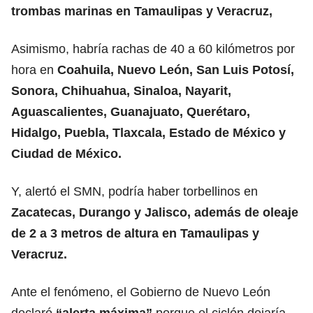
trombas marinas en Tamaulipas y Veracruz,
Asimismo, habría rachas de 40 a 60 kilómetros por
hora en
Coahuila, Nuevo León, San Luis Potosí,
Sonora, Chihuahua, Sinaloa, Nayarit,
Aguascalientes, Guanajuato, Querétaro,
Hidalgo, Puebla, Tlaxcala, Estado de México y
Ciudad de México.
Y, alertó el SMN, podría haber torbellinos en
Zacatecas, Durango y Jalisco, además de oleaje
de 2 a 3 metros de altura en Tamaulipas y
Veracruz.
Ante el fenómeno, el Gobierno de Nuevo León
declaró
“alerta máxima”
porque el ciclón dejaría