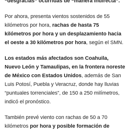
“desgracias” ocurridas de “manera indirecta”.
Por ahora, presenta vientos sostenidos de 55
kilómetros por hora,
rachas de hasta 75
kilómetros por hora y un desplazamiento hacia
el oeste a 30 kilómetros por hora
, según el SMN.
Los estados más afectados son Coahuila,
Nuevo León y Tamaulipas, en la frontera noreste
de México con
Estados Unidos
, además de San
Luis Potosí, Puebla y Veracruz, donde hay lluvias
“puntuales torrenciales”, de 150 a 250 milímetros,
indicó el pronóstico.
También prevé viento con rachas de 50 a 70
kilómetros
por hora y posible formación de