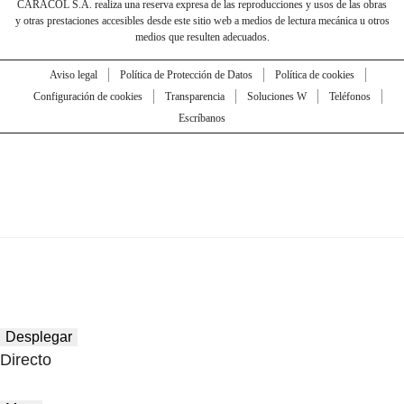
CARACOL S.A. realiza una reserva expresa de las reproducciones y usos de las obras
y otras prestaciones accesibles desde este sitio web a medios de lectura mecánica u otros
medios que resulten adecuados.
Aviso legal
Política de Protección de Datos
Política de cookies
Configuración de cookies
Transparencia
Soluciones W
Teléfonos
Escríbanos
Desplegar
Directo